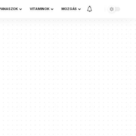
 PANASZOK
VITAMINOK
MOZGÁS