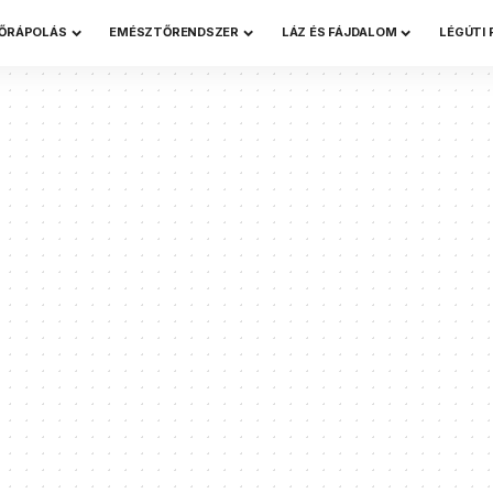
ŐRÁPOLÁS
EMÉSZTŐRENDSZER
LÁZ ÉS FÁJDALOM
LÉGÚTI