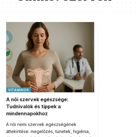
VITAMINOK
A női szervek egészsége:
Tudnivalók és tippek a
mindennapokhoz
A női nemi szervek egészségének
áttekintése: megelőzés, tünetek, higiénia,