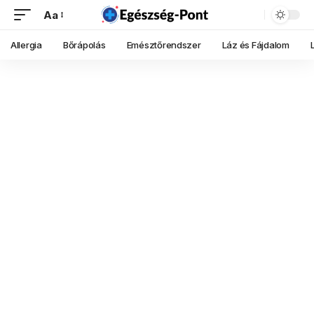
Aa
Allergia
Bőrápolás
Emésztőrendszer
Láz és Fájdalom