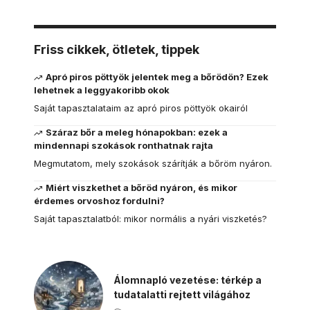
Friss cikkek, ötletek, tippek
Apró piros pöttyök jelentek meg a bőrödön? Ezek
lehetnek a leggyakoribb okok
Saját tapasztalataim az apró piros pöttyök okairól
Száraz bőr a meleg hónapokban: ezek a
mindennapi szokások ronthatnak rajta
Megmutatom, mely szokások szárítják a bőröm nyáron.
Miért viszkethet a bőröd nyáron, és mikor
érdemes orvoshoz fordulni?
Saját tapasztalatból: mikor normális a nyári viszketés?
Álomnapló vezetése: térkép a
tudatalatti rejtett világához