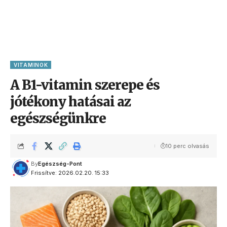
VITAMINOK
A B1-vitamin szerepe és
jótékony hatásai az
egészségünkre
10 perc olvasás
By
Egészség-Pont
Frissítve: 2026.02.20. 15:33