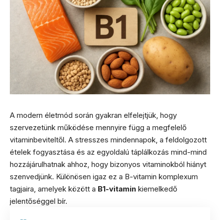
A modern életmód során gyakran elfelejtjük, hogy
szervezetünk működése mennyire függ a megfelelő
vitaminbeviteltől. A stresszes mindennapok, a feldolgozott
ételek fogyasztása és az egyoldalú táplálkozás mind-mind
hozzájárulhatnak ahhoz, hogy bizonyos vitaminokból hiányt
szenvedjünk. Különösen igaz ez a B-vitamin komplexum
tagjaira, amelyek között a
B1-vitamin
kiemelkedő
jelentőséggel bír.