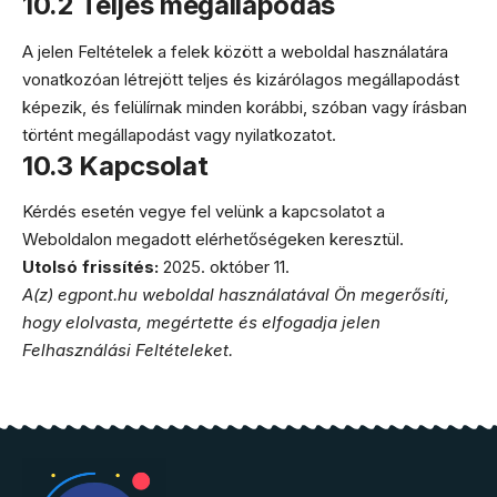
10.2 Teljes megállapodás
A jelen Feltételek a felek között a weboldal használatára
vonatkozóan létrejött teljes és kizárólagos megállapodást
képezik, és felülírnak minden korábbi, szóban vagy írásban
történt megállapodást vagy nyilatkozatot.
10.3 Kapcsolat
Kérdés esetén vegye fel velünk a kapcsolatot a
Weboldalon megadott elérhetőségeken keresztül.
Utolsó frissítés:
2025. október 11.
A(z) egpont.hu weboldal használatával Ön megerősíti,
hogy elolvasta, megértette és elfogadja jelen
Felhasználási Feltételeket.