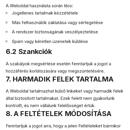
A Weboldal használata során tilos:
Jogellenes tartalmak közzététele
Más felhasználók zaklatása vagy sértegetése
A rendszer biztonságának veszélyeztetése
Spam vagy kéretlen üzenetek küldése
6.2 Szankciók
A szabályok megsértése esetén fenntartjuk a jogot a
hozzáférés korlátozására vagy megszüntetésére.
7. HARMADIK FELEK TARTALMA
A Weboldal tartalmazhat külső linkeket vagy harmadik felek
által biztosított tartalmakat. Ezek felett nem gyakorlunk
kontrollt, és nem vállalunk felelősséget értük.
8. A FELTÉTELEK MÓDOSÍTÁSA
Fenntartjuk a jogot arra, hogy a jelen Feltételeket bármikor