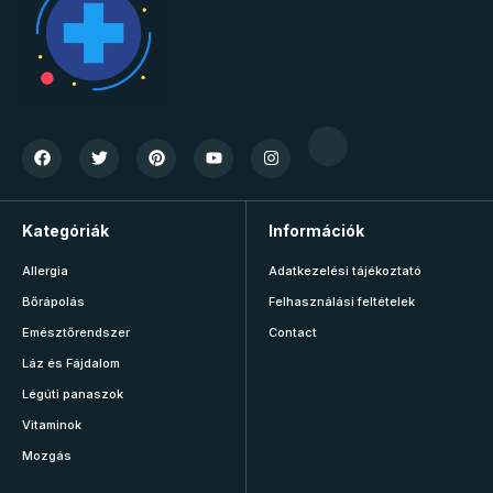
Kategóriák
Információk
Allergia
Adatkezelési tájékoztató
Bőrápolás
Felhasználási feltételek
Emésztőrendszer
Contact
Láz és Fájdalom
Légúti panaszok
Vitaminok
Mozgás