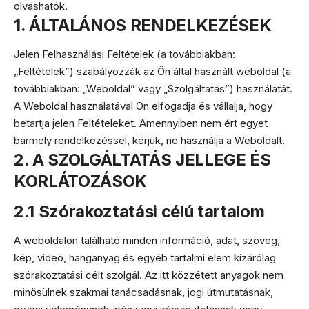
olvashatók.
1. ÁLTALÁNOS RENDELKEZÉSEK
Jelen Felhasználási Feltételek (a továbbiakban:
„Feltételek”) szabályozzák az Ön által használt weboldal (a
továbbiakban: „Weboldal” vagy „Szolgáltatás”) használatát.
A Weboldal használatával Ön elfogadja és vállalja, hogy
betartja jelen Feltételeket. Amennyiben nem ért egyet
bármely rendelkezéssel, kérjük, ne használja a Weboldalt.
2. A SZOLGÁLTATÁS JELLEGE ÉS
KORLÁTOZÁSOK
2.1 Szórakoztatási célú tartalom
A weboldalon található minden információ, adat, szöveg,
kép, videó, hanganyag és egyéb tartalmi elem kizárólag
szórakoztatási célt szolgál. Az itt közzétett anyagok nem
minősülnek szakmai tanácsadásnak, jogi útmutatásnak,