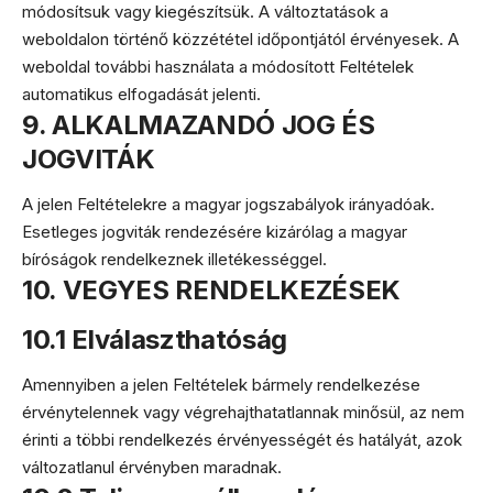
módosítsuk vagy kiegészítsük. A változtatások a
weboldalon történő közzététel időpontjától érvényesek. A
weboldal további használata a módosított Feltételek
automatikus elfogadását jelenti.
9. ALKALMAZANDÓ JOG ÉS
JOGVITÁK
A jelen Feltételekre a magyar jogszabályok irányadóak.
Esetleges jogviták rendezésére kizárólag a magyar
bíróságok rendelkeznek illetékességgel.
10. VEGYES RENDELKEZÉSEK
10.1 Elválaszthatóság
Amennyiben a jelen Feltételek bármely rendelkezése
érvénytelennek vagy végrehajthatatlannak minősül, az nem
érinti a többi rendelkezés érvényességét és hatályát, azok
változatlanul érvényben maradnak.