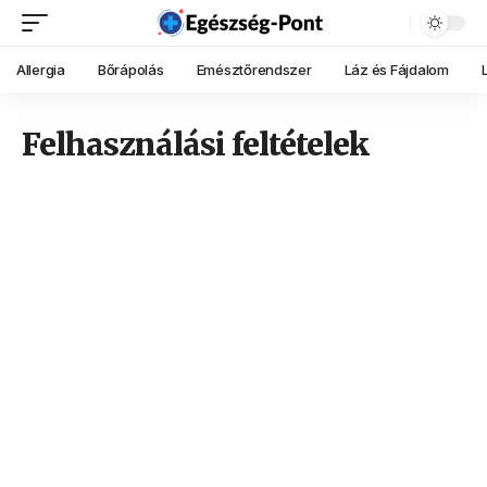
Allergia
Bőrápolás
Emésztőrendszer
Láz és Fájdalom
Felhasználási feltételek