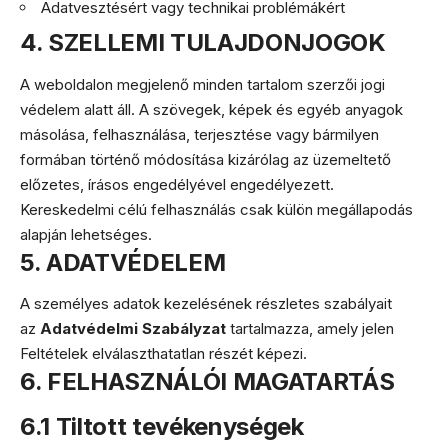
Adatvesztésért vagy technikai problémákért
4. SZELLEMI TULAJDONJOGOK
A weboldalon megjelenő minden tartalom szerzői jogi
védelem alatt áll. A szövegek, képek és egyéb anyagok
másolása, felhasználása, terjesztése vagy bármilyen
formában történő módosítása kizárólag az üzemeltető
előzetes, írásos engedélyével engedélyezett.
Kereskedelmi célú felhasználás csak külön megállapodás
alapján lehetséges.
5. ADATVÉDELEM
A személyes adatok kezelésének részletes szabályait
az
Adatvédelmi Szabályzat
tartalmazza, amely jelen
Feltételek elválaszthatatlan részét képezi.
6. FELHASZNÁLÓI MAGATARTÁS
6.1 Tiltott tevékenységek