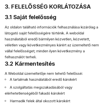
3. FELELŐSSÉG KORLÁTOZÁSA
3.1 Saját felelősség
Az oldalon található információk felhasználása kizárólag a
látogató saját felelősségére történik. A weboldal
használatából eredő bármilyen közvetlen, közvetett,
véletlen vagy következményes kárért az üzemeltető nem
vállal felelősséget; minden ilyen következmény a
felhasználót terheli.
3.2 Kármentesítés
A Weboldal üzemeltetője nem tehető felelőssé:
A tartalmak használatából eredő károkért
A szolgáltatás megszakadásából vagy
elérhetetlenségéből fakadó károkért
Harmadik felek által okozott károkért