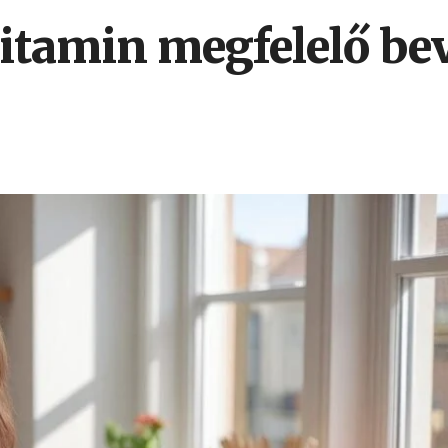
itamin megfelelő bev