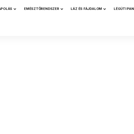
ÁPOLÁS
EMÉSZTŐRENDSZER
LÁZ ÉS FÁJDALOM
LÉGÚTI PA