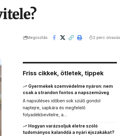
itele?
Megosztás
2 perc olvasás
Friss cikkek, ötletek, tippek
Gyermekek szemvédelme nyáron: nem
csak a strandon fontos a napszemüveg
A napsütéses időben sok szülő gondol
naptejre, sapkára és megfelelő
folyadékbevitelre, a…
Hogyan varázsoljuk életre szóló
tudományos kalanddá a nyári éjszakákat?