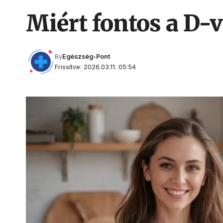
Miért fontos a D-v
By
Egészség-Pont
Frissítve: 2026.03.11. 05:54