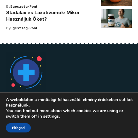
By
Egészség-Pont
Stadalax és Laxatívumok: Mikor
Használjuk Őket?
By
Egészség-Pont
A weboldalon a minőségi felhasználói élmény érdekében sütiket
használunk.
You can find out more about which cookies we are using or
switch them off in
settings
.
Kategóriák
Információk
Elfogad