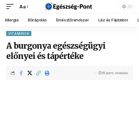
Aa
Allergia
Bőrápolás
Emésztőrendszer
Láz és Fájdalom
VITAMINOK
A burgonya egészségügyi
előnyei és tápértéke
16 perc olvasás