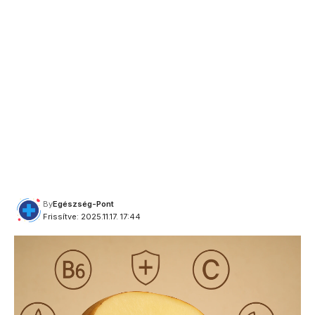
By
Egészség-Pont
Frissítve: 2025.11.17. 17:44