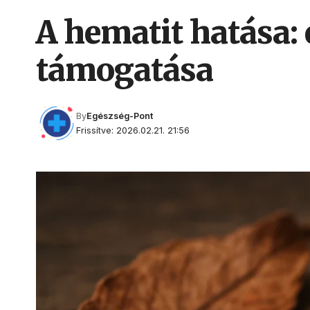
A hematit hatása: 
támogatása
By
Egészség-Pont
Frissítve: 2026.02.21. 21:56