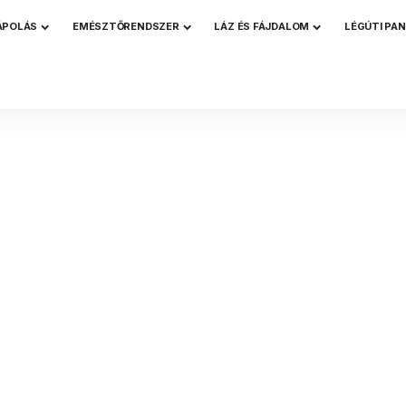
ÁPOLÁS
EMÉSZTŐRENDSZER
LÁZ ÉS FÁJDALOM
LÉGÚTI PA