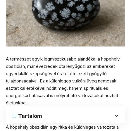
A természet egyik legmisztikusabb ajándéka, a hópehely
obszidián, már évezredek óta lenyűgözi az embereket
egyedülálló szépségével és feltételezett gyógyító
tulajdonságaival. Ez a különleges vulkáni üveg nemcsak
esztétikai értékével hódít meg, hanem spirituális és
energetikai hatásaival is mélyreható változásokat hozhat
életünkbe.
Tartalom
A hópehely obszidián egy ritka és különleges változata a