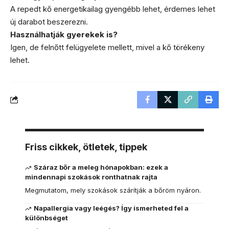
A repedt kő energetikailag gyengébb lehet, érdemes lehet
új darabot beszerezni.
Használhatják gyerekek is?
Igen, de felnőtt felügyelete mellett, mivel a kő törékeny
lehet.
Friss cikkek, ötletek, tippek
Száraz bőr a meleg hónapokban: ezek a
mindennapi szokások ronthatnak rajta
Megmutatom, mely szokások szárítják a bőröm nyáron.
Napallergia vagy leégés? Így ismerheted fel a
különbséget