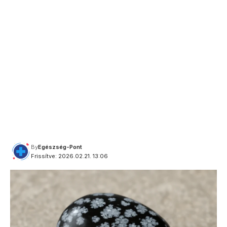
By
Egészség-Pont
Frissítve: 2026.02.21. 13:06