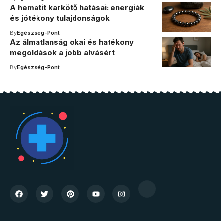
A hematit karkötő hatásai: energiák
és jótékony tulajdonságok
By
Egészség-Pont
Az álmatlanság okai és hatékony
megoldások a jobb alvásért
By
Egészség-Pont