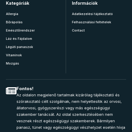
Kategóriák
Információk
Allergia
Adatkezelési tájékoztató
Bőrápolás
Felhasználási feltételek
Emésztőrendszer
Contact
Láz és Fájdalom
Légúti panaszok
Vitaminok
Mozgás
Fontos!
Az oldalon megjelenő tartalmak kizárólag tájékoztató és
szórakoztató célt szolgálnak, nem helyettesítik az orvosi,
állatorvosi, gyógyszerészi vagy más egészségügyi
szakember tanácsát. Az oldal szerkesztésében nem
vesznek részt egészségügyi szakemberek. Bármilyen
panasz, tünet vagy egészségügyi vészhelyzet esetén hívja