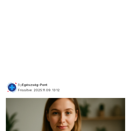
By
Egészség-Pont
Frissítve: 2025.11.09. 13:12