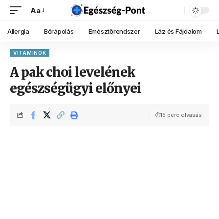
Aa
Allergia
Bőrápolás
Emésztőrendszer
Láz és Fájdalom
VITAMINOK
A pak choi levelének
egészségügyi előnyei
15 perc olvasás