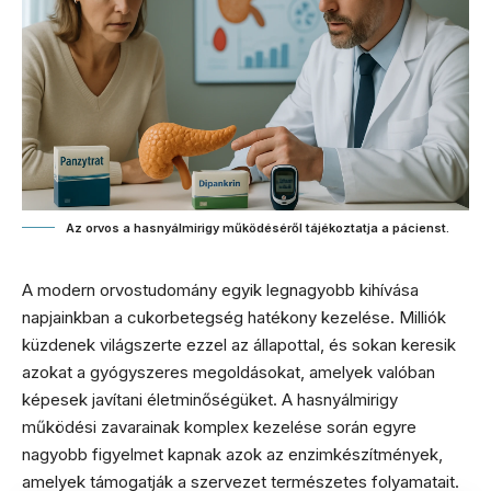
Az orvos a hasnyálmirigy működéséről tájékoztatja a pácienst.
A modern orvostudomány egyik legnagyobb kihívása
napjainkban a cukorbetegség hatékony kezelése. Milliók
küzdenek világszerte ezzel az állapottal, és sokan keresik
azokat a gyógyszeres megoldásokat, amelyek valóban
képesek javítani életminőségüket. A hasnyálmirigy
működési zavarainak komplex kezelése során egyre
nagyobb figyelmet kapnak azok az enzimkészítmények,
amelyek támogatják a szervezet természetes folyamatait.