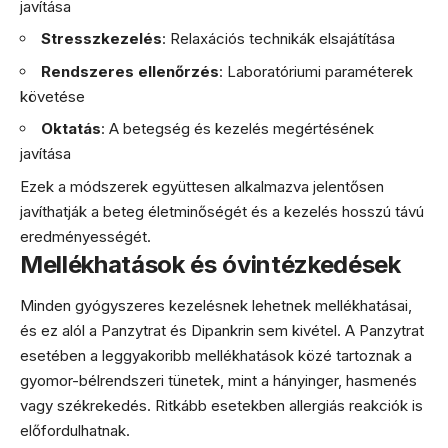
javítása
Stresszkezelés
: Relaxációs technikák elsajátítása
Rendszeres ellenőrzés
: Laboratóriumi paraméterek
követése
Oktatás
: A betegség és kezelés megértésének
javítása
Ezek a módszerek együttesen alkalmazva jelentősen
javíthatják a beteg életminőségét és a kezelés hosszú távú
eredményességét.
Mellékhatások és óvintézkedések
Minden gyógyszeres kezelésnek lehetnek mellékhatásai,
és ez alól a Panzytrat és Dipankrin sem kivétel. A Panzytrat
esetében a leggyakoribb mellékhatások közé tartoznak a
gyomor-bélrendszeri tünetek, mint a hányinger, hasmenés
vagy székrekedés. Ritkább esetekben allergiás reakciók is
előfordulhatnak.