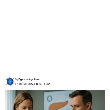
By
Egészség-Pont
Frissítve: 2025.11.15. 18:39