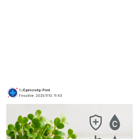
By
Egészség-Pont
Frissítve: 2025.11.10. 11:43