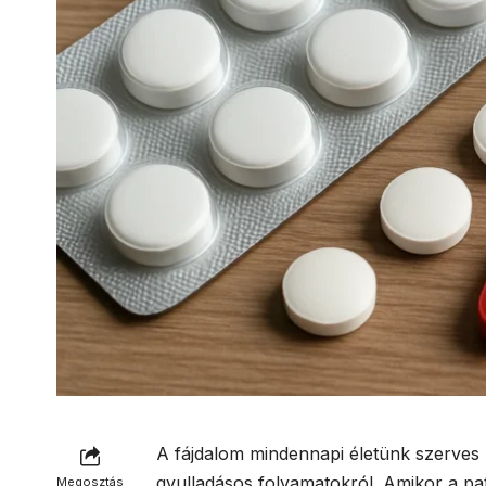
A fájdalom mindennapi életünk szerves r
gyulladásos folyamatokról. Amikor a pat
Megosztás