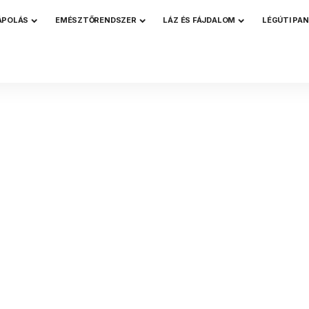
ÁPOLÁS
EMÉSZTŐRENDSZER
LÁZ ÉS FÁJDALOM
LÉGÚTI PA