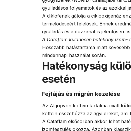
gyógyszerek (NSAID) családjába tartoz
gyulladásos folyamatok és az azokkal já
A diklofenak gátolja a ciklooxigenáz e
termelődéséért felelősek. Ennek eredm
gyulladás és a duzzanat is jelentősen c
A Cataflam különösen hatékony izom- és
Hosszabb hatástartama miatt kevesebb a
mindennapi használat során.
Hatékonyság külö
esetén
Fejfájás és migrén kezelése
Az Algopyrin koffein tartalma miatt
külö
koffein összehúzza az agyi ereket, ami 
A Cataflam elsősorban akkor lehet haté
izomfeszülés okozza. Azonban klasszikus