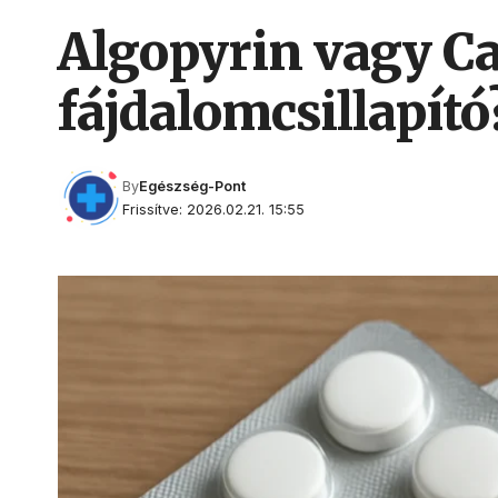
Algopyrin vagy Ca
fájdalomcsillapító
By
Egészség-Pont
Frissítve: 2026.02.21. 15:55