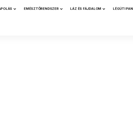
ÁPOLÁS
EMÉSZTŐRENDSZER
LÁZ ÉS FÁJDALOM
LÉGÚTI PA