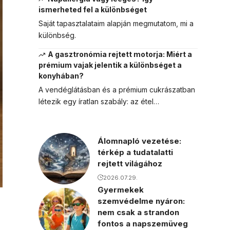
ismerheted fel a különbséget
Saját tapasztalataim alapján megmutatom, mi a
különbség.
A gasztronómia rejtett motorja: Miért a
prémium vajak jelentik a különbséget a
konyhában?
A vendéglátásban és a prémium cukrászatban
létezik egy íratlan szabály: az étel…
Álomnapló vezetése:
térkép a tudatalatti
rejtett világához
2026.07.29.
Gyermekek
szemvédelme nyáron:
nem csak a strandon
fontos a napszemüveg