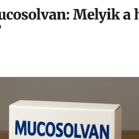
cosolvan: Melyik a
?