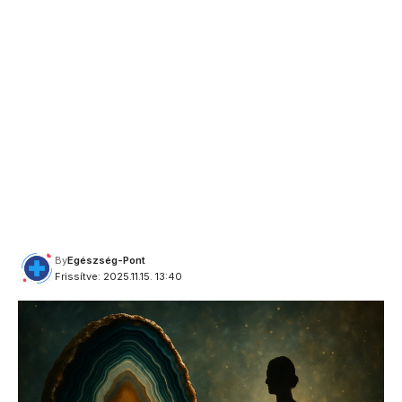
By
Egészség-Pont
Frissítve: 2025.11.15. 13:40