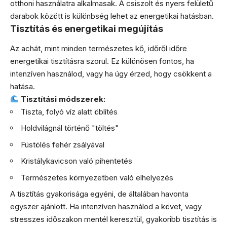
otthoni használatra alkalmasak. A csiszolt és nyers felületű
darabok között is különbség lehet az energetikai hatásban.
Tisztítás és energetikai megújítás
Az achát, mint minden természetes kő, időről időre
energetikai tisztításra szorul. Ez különösen fontos, ha
intenzíven használod, vagy ha úgy érzed, hogy csökkent a
hatása.
Tisztítási módszerek:
Tiszta, folyó víz alatt öblítés
Holdvilágnál történő "töltés"
Füstölés fehér zsályával
Kristálykavicson való pihentetés
Természetes környezetben való elhelyezés
A tisztítás gyakorisága egyéni, de általában havonta
egyszer ajánlott. Ha intenzíven használod a követ, vagy
stresszes időszakon mentél keresztül, gyakoribb tisztítás is