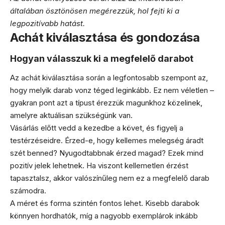
általában ösztönösen megérezzük, hol fejti ki a
legpozitívabb hatást.
Achát kiválasztása és gondozása
Hogyan válasszuk ki a megfelelő darabot
Az achát kiválasztása során a legfontosabb szempont az,
hogy melyik darab vonz téged leginkább. Ez nem véletlen –
gyakran pont azt a típust érezzük magunkhoz közelinek,
amelyre aktuálisan szükségünk van.
Vásárlás előtt vedd a kezedbe a követ, és figyelj a
testérzéseidre. Érzed-e, hogy kellemes melegség áradt
szét benned? Nyugodtabbnak érzed magad? Ezek mind
pozitív jelek lehetnek. Ha viszont kellemetlen érzést
tapasztalsz, akkor valószínűleg nem ez a megfelelő darab
számodra.
A méret és forma szintén fontos lehet. Kisebb darabok
könnyen hordhatók, míg a nagyobb exemplárok inkább