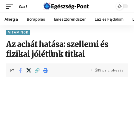
Aa
Allergia
Bőrápolás
Emésztőrendszer
Láz és Fájdalom
VITAMINOK
Az achát hatása: szellemi és
fizikai jólétünk titkai
19 perc olvasás