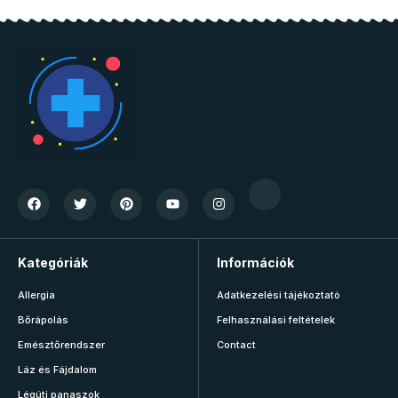
Kategóriák
Információk
Allergia
Adatkezelési tájékoztató
Bőrápolás
Felhasználási feltételek
Emésztőrendszer
Contact
Láz és Fájdalom
Légúti panaszok