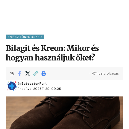
EMÉSZTŐRENDSZER
Bilagit és Kreon: Mikor és
hogyan használjuk őket?
11 perc olvasás
By
Egészség-Pont
Frissítve: 2025.11.29. 09:05