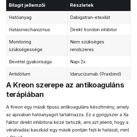
Bilagit jellemzői
Részletek
Hatóanyag
Dabigatran-etexilát
Hatásmechanizmus
Direkt trombin inhibitor
Monitoring
Nem szükséges
szükségessége
rendszeres
Bevétel gyakorisága
Napi 2x
Antidótum
Idarucizumab (Praxbind)
A Kreon szerepe az antikoaguláns
terápiában
A Kreon egy másik típusú antikoaguláns készítmény, amely
az apixaban hatóanyagot tartalmazza. Ez a gyógyszer a Xa
faktor direkt inhibitorai közé tartozik, ami azt jelenti, hogy a
véralvadási kaszkád egy másik pontján fejti ki hatását, mint