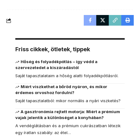
Friss cikkek, ötletek, tippek
Hőség és folyadékpótlás – így védd a
szervezetedet a kiszáradástól
Saját tapasztalataim a hőség alatti folyadékpótlásról.
Miért viszkethet a bőröd nyáron, és mikor
érdemes orvoshoz fordulni?
Saját tapasztalatból: mikor normális a nyári viszketés?
A gasztronómia rejtett motorja: Miért a prémium
vajak jelentik a különbséget a konyhában?
A vendéglátásban és a prémium cukrászatban létezik
egy íratlan szabály: az étel…