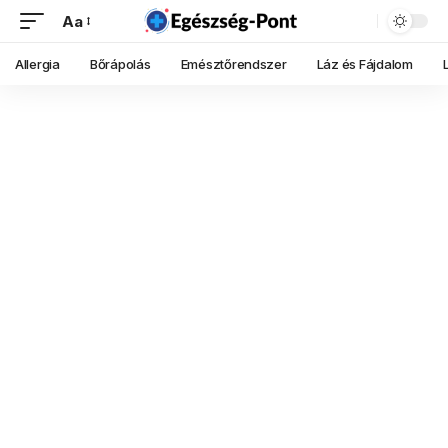
Aa
Allergia
Bőrápolás
Emésztőrendszer
Láz és Fájdalom