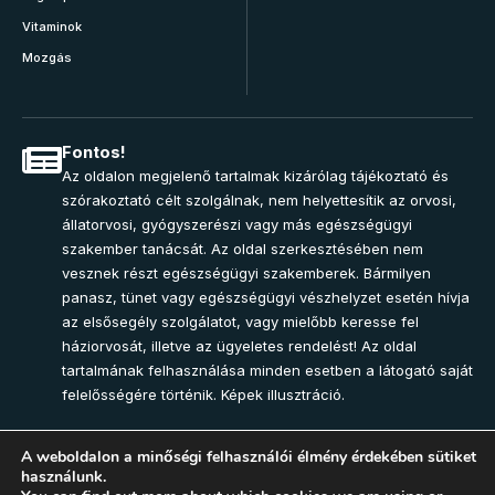
Vitaminok
Mozgás
Fontos!
Az oldalon megjelenő tartalmak kizárólag tájékoztató és
szórakoztató célt szolgálnak, nem helyettesítik az orvosi,
állatorvosi, gyógyszerészi vagy más egészségügyi
szakember tanácsát. Az oldal szerkesztésében nem
vesznek részt egészségügyi szakemberek. Bármilyen
panasz, tünet vagy egészségügyi vészhelyzet esetén hívja
az elsősegély szolgálatot, vagy mielőbb keresse fel
háziorvosát, illetve az ügyeletes rendelést! Az oldal
tartalmának felhasználása minden esetben a látogató saját
felelősségére történik. Képek illusztráció.
A weboldalon a minőségi felhasználói élmény érdekében sütiket
használunk.
Join Community