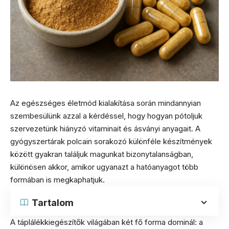
Az egészséges életmód kialakítása során mindannyian
szembesülünk azzal a kérdéssel, hogy hogyan pótoljuk
szervezetünk hiányzó vitaminait és ásványi anyagait. A
gyógyszertárak polcain sorakozó különféle készítmények
között gyakran találjuk magunkat bizonytalanságban,
különösen akkor, amikor ugyanazt a hatóanyagot több
formában is megkaphatjuk.
Tartalom
A táplálékkiegészítők világában két fő forma dominál: a