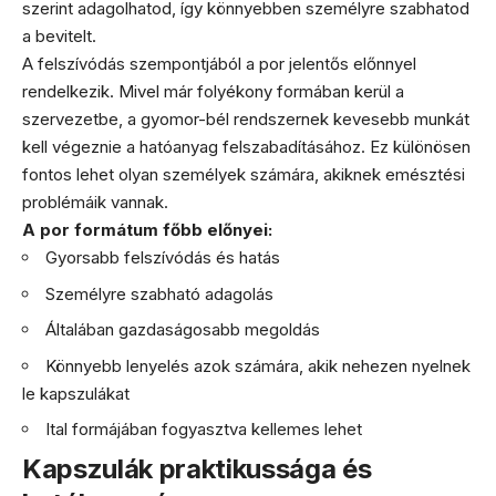
szerint adagolhatod, így könnyebben személyre szabhatod
a bevitelt.
A felszívódás szempontjából a por jelentős előnnyel
rendelkezik. Mivel már folyékony formában kerül a
szervezetbe, a gyomor-bél rendszernek kevesebb munkát
kell végeznie a hatóanyag felszabadításához. Ez különösen
fontos lehet olyan személyek számára, akiknek emésztési
problémáik vannak.
A por formátum főbb előnyei:
Gyorsabb felszívódás és hatás
Személyre szabható adagolás
Általában gazdaságosabb megoldás
Könnyebb lenyelés azok számára, akik nehezen nyelnek
le kapszulákat
Ital formájában fogyasztva kellemes lehet
Kapszulák praktikussága és