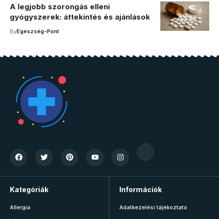
A legjobb szorongás elleni
gyógyszerek: áttekintés és ajánlások
By
Egészség-Pont
Kategóriák
Információk
Allergia
Adatkezelési tájékoztató