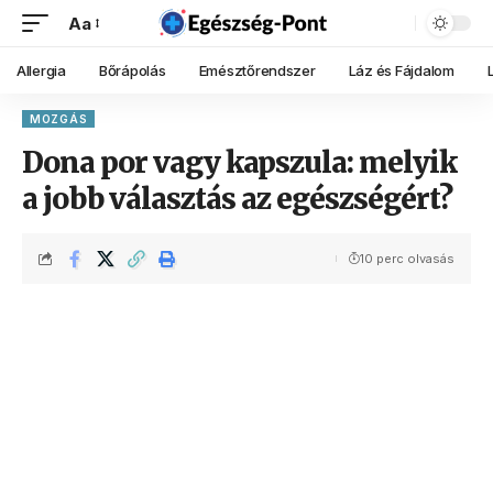
Aa
Allergia
Bőrápolás
Emésztőrendszer
Láz és Fájdalom
MOZGÁS
Dona por vagy kapszula: melyik
a jobb választás az egészségért?
10 perc olvasás