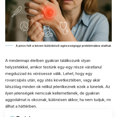
A piros folt a kézen különböző egészségügyi problémákra utalhat.
A mindennapi életben gyakran találkozunk olyan
helyzetekkel, amikor testünk egy-egy része váratlanul
megduzzad és vörösessé válik. Lehet, hogy egy
rovarcsípés után, egy ütés következtében, vagy akár
látszólag minden ok nélkül jelentkeznek ezek a tünetek. Az
ilyen jelenségek nemcsak kellemetlenek, de gyakran
aggodalmat is okoznak, különösen akkor, ha nem tudjuk, mi
állhat a háttérben.