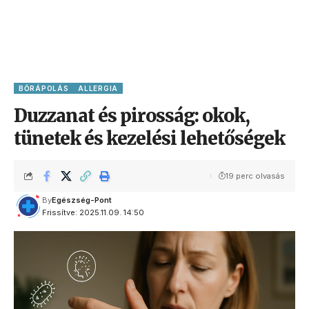
BŐRÁPOLÁS
ALLERGIA
Duzzanat és pirosság: okok,
tünetek és kezelési lehetőségek
19 perc olvasás
By
Egészség-Pont
Frissítve: 2025.11.09. 14:50