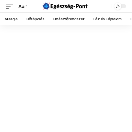
Aa
Allergia
Bőrápolás
Emésztőrendszer
Láz és Fájdalom