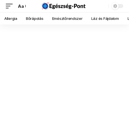
Aa
Allergia
Bőrápolás
Emésztőrendszer
Láz és Fájdalom