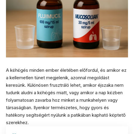
A köhögés minden ember életében előfordul, és amikor ez
a kellemetlen tünet megjelenik, azonnal megoldást
keresünk. Különösen frusztráló lehet, amikor éjszaka nem
tudunk aludni a köhögés miatt, vagy amikor a nap közben
folyamatosan zavarba hoz minket a munkahelyen vagy
társaságban. Ilyenkor természetes, hogy gyors és
hatékony segítségért nyúlunk a patikában kapható köptető
szerekhez.