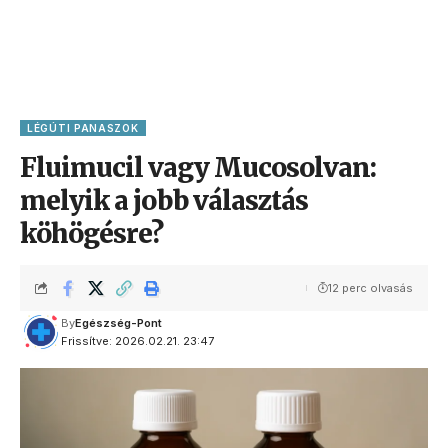
LÉGÚTI PANASZOK
Fluimucil vagy Mucosolvan:
melyik a jobb választás
köhögésre?
12 perc olvasás
By
Egészség-Pont
Frissítve: 2026.02.21. 23:47