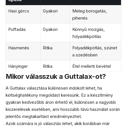
Hasi görcs
Gyakori
Meleg borogatás,
pihenés
Puffadás
Gyakori
Könnyű mozgás,
folyadékpótlás
Hasmenés
Ritka
Folyadékpótlás, szünet
a szedésben
Hányinger
Ritka
Étel melletti bevétel
Mikor válasszuk a Guttalax-ot?
A Guttalax választása különösen indokolt lehet, ha
költséghatékony megoldást keresünk. Ez a készítmény
gyakran kedvezőbb áron érhető el, különösen a nagyobb
kiszerelések esetében, ami hosszabb távú használat során
jelentős megtakarítást eredményezhet.
Azok számára is jó választás lehet, akik korábban már