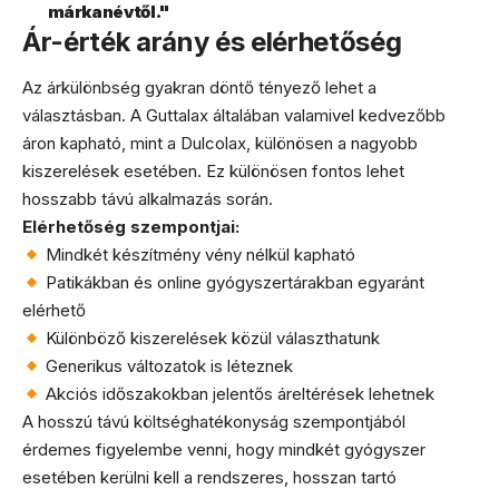
márkanévtől."
Ár-érték arány és elérhetőség
Az árkülönbség gyakran döntő tényező lehet a
választásban. A Guttalax általában valamivel kedvezőbb
áron kapható, mint a Dulcolax, különösen a nagyobb
kiszerelések esetében. Ez különösen fontos lehet
hosszabb távú alkalmazás során.
Elérhetőség szempontjai:
Mindkét készítmény vény nélkül kapható
Patikákban és online gyógyszertárakban egyaránt
elérhető
Különböző kiszerelések közül választhatunk
Generikus változatok is léteznek
Akciós időszakokban jelentős áreltérések lehetnek
A hosszú távú költséghatékonyság szempontjából
érdemes figyelembe venni, hogy mindkét gyógyszer
esetében kerülni kell a rendszeres, hosszan tartó