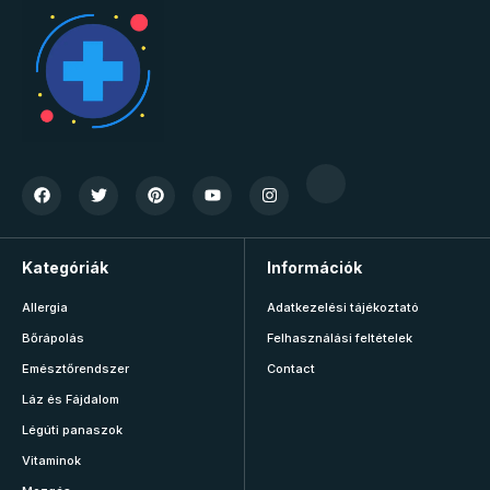
Kategóriák
Információk
Allergia
Adatkezelési tájékoztató
Bőrápolás
Felhasználási feltételek
Emésztőrendszer
Contact
Láz és Fájdalom
Légúti panaszok
Vitaminok