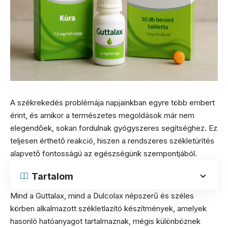
A székrekedés problémája napjainkban egyre több embert
érint, és amikor a természetes megoldások már nem
elegendőek, sokan fordulnak gyógyszeres segítséghez. Ez
teljesen érthető reakció, hiszen a rendszeres székletürítés
alapvető fontosságú az egészségünk szempontjából.
Tartalom
Mind a Guttalax, mind a Dulcolax népszerű és széles
körben alkalmazott székletlazító készítmények, amelyek
hasonló hatóanyagot tartalmaznak, mégis különböznek