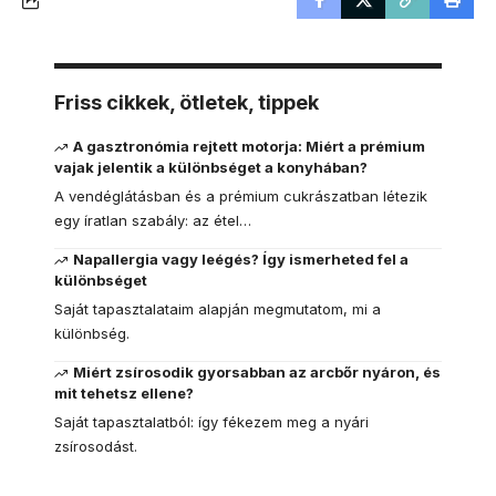
Friss cikkek, ötletek, tippek
A gasztronómia rejtett motorja: Miért a prémium
vajak jelentik a különbséget a konyhában?
A vendéglátásban és a prémium cukrászatban létezik
egy íratlan szabály: az étel…
Napallergia vagy leégés? Így ismerheted fel a
különbséget
Saját tapasztalataim alapján megmutatom, mi a
különbség.
Miért zsírosodik gyorsabban az arcbőr nyáron, és
mit tehetsz ellene?
Saját tapasztalatból: így fékezem meg a nyári
zsírosodást.