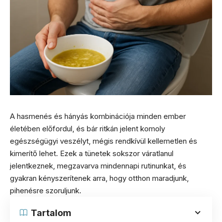
A hasmenés és hányás kombinációja minden ember
életében előfordul, és bár ritkán jelent komoly
egészségügyi veszélyt, mégis rendkívül kellemetlen és
kimerítő lehet. Ezek a tünetek sokszor váratlanul
jelentkeznek, megzavarva mindennapi rutinunkat, és
gyakran kényszerítenek arra, hogy otthon maradjunk,
pihenésre szoruljunk.
Tartalom