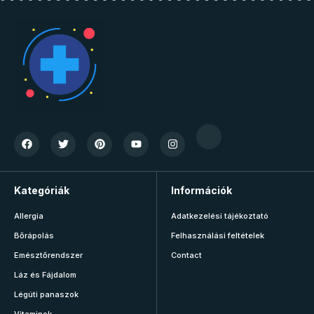
Kategóriák
Információk
Allergia
Adatkezelési tájékoztató
Bőrápolás
Felhasználási feltételek
Emésztőrendszer
Contact
Láz és Fájdalom
Légúti panaszok
Vitaminok