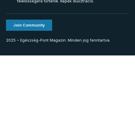
felelősségére történik. Képek illusztráció.
Join Community
2025 – Egészség-Pont Magazin. Minden jog fenntartva.