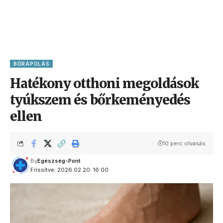
BŐRÁPOLÁS
Hatékony otthoni megoldások
tyúkszem és bőrkeményedés
ellen
10 perc olvasás
By
Egészség-Pont
Frissítve: 2026.02.20. 16:00