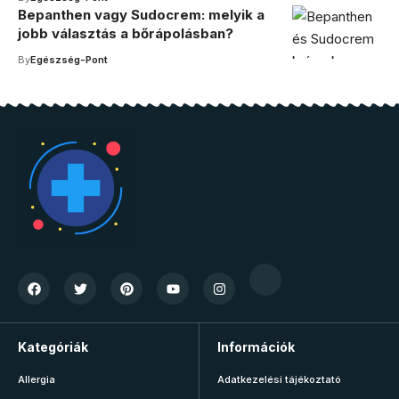
Bepanthen vagy Sudocrem: melyik a
jobb választás a bőrápolásban?
By
Egészség-Pont
Kategóriák
Információk
Allergia
Adatkezelési tájékoztató