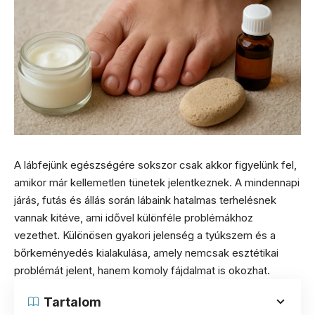
A lábfejünk egészségére sokszor csak akkor figyelünk fel,
amikor már kellemetlen tünetek jelentkeznek. A mindennapi
járás, futás és állás során lábaink hatalmas terhelésnek
vannak kitéve, ami idővel különféle problémákhoz
vezethet. Különösen gyakori jelenség a tyúkszem és a
bőrkeményedés kialakulása, amely nemcsak esztétikai
problémát jelent, hanem komoly fájdalmat is okozhat.
Tartalom