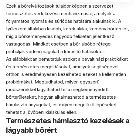
Ezek a bőrelváltozások tulajdonképpen a szervezet
természetes védekezési mechanizmusai, amelyek a
folyamatos nyomás és súrlódás hatására alakulnak ki. A
tyúkszem általában kisebb, kerek alakú, kemény bőrterület,
míg a bőrkeményedés nagyobb felületen jelentkező
vastagodás. Mindkét esetben a bőr alsóbb rétegei
próbálják védeni magukat a károsító hatásoktól.
Az alábbiakban bemutatjuk azokat a bevált házi praktikákat
és természetes megoldásokat, amelyek segítségével
otthon is eredményesen kezelheted ezeket a kellemetlen
problémákat. Megtudhatod, milyen egyszerű
módszerekkel lágyíthatod fel a megkeményedett
bőrterületeket, hogyan alkalmazhatod a természetes
hámlasztó anyagokat, és milyen megelőző lépéseket
tehetsz a jövőbeni kialakulás ellen.
Természetes hámlasztó kezelések a
lágyabb bőrért