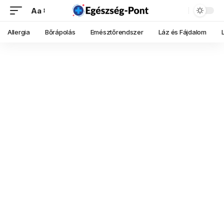
Aa
Allergia
Bőrápolás
Emésztőrendszer
Láz és Fájdalom