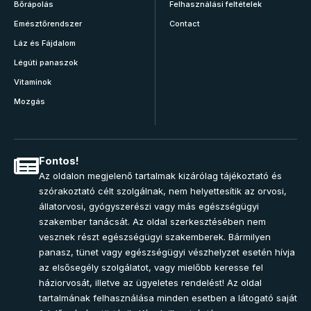
Bőrápolás
Felhasználási feltételek
Emésztőrendszer
Contact
Láz és Fájdalom
Légúti panaszok
Vitaminok
Mozgás
Fontos!
Az oldalon megjelenő tartalmak kizárólag tájékoztató és
szórakoztató célt szolgálnak, nem helyettesítik az orvosi,
állatorvosi, gyógyszerészi vagy más egészségügyi
szakember tanácsát. Az oldal szerkesztésében nem
vesznek részt egészségügyi szakemberek. Bármilyen
panasz, tünet vagy egészségügyi vészhelyzet esetén hívja
az elsősegély szolgálatot, vagy mielőbb keresse fel
háziorvosát, illetve az ügyeletes rendelést! Az oldal
tartalmának felhasználása minden esetben a látogató saját