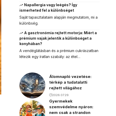
Napallergia vagy leégés? Így
ismerheted fel a különbséget
Saját tapasztalataim alapján megmutatom, mi a
különbség.
A gasztronómia rejtett motorja: Miért a
prémium vajak jelentik a különbséget a
konyhában?
A vendéglátásban és a prémium cukrászatban
létezik egy íratlan szabály: az étel…
Álomnapló vezetése:
térkép a tudatalatti
rejtett világához
2026.07.29.
Gyermekek
szemvédelme nyáron:
nem csak a strandon