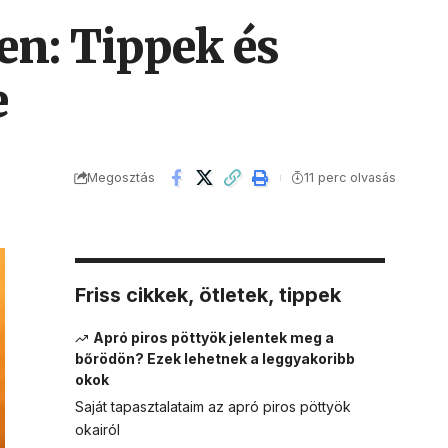
n: Tippek és
e
Megosztás
11 perc olvasás
Friss cikkek, ötletek, tippek
Apró piros pöttyök jelentek meg a
bőrödön? Ezek lehetnek a leggyakoribb
okok
Saját tapasztalataim az apró piros pöttyök
okairól