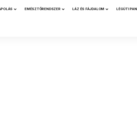
ÁPOLÁS
EMÉSZTŐRENDSZER
LÁZ ÉS FÁJDALOM
LÉGÚTI PA