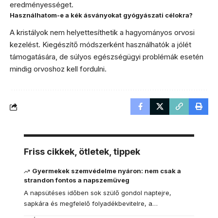
eredményességet.
Használhatom-e a kék ásványokat gyógyászati célokra?
A kristályok nem helyettesíthetik a hagyományos orvosi
kezelést. Kiegészítő módszerként használhatók a jólét
támogatására, de súlyos egészségügyi problémák esetén
mindig orvoshoz kell fordulni.
Friss cikkek, ötletek, tippek
Gyermekek szemvédelme nyáron: nem csak a
strandon fontos a napszemüveg
A napsütéses időben sok szülő gondol naptejre,
sapkára és megfelelő folyadékbevitelre, a…