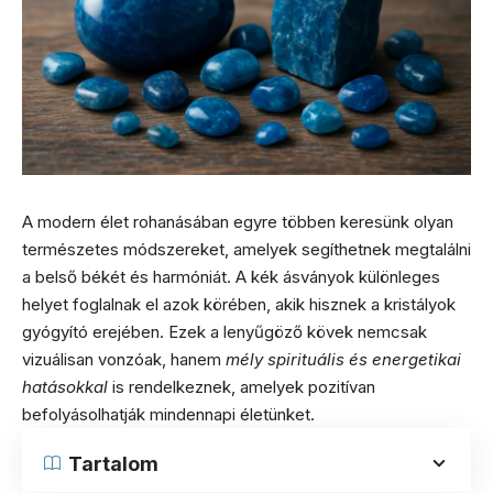
A modern élet rohanásában egyre többen keresünk olyan
természetes módszereket, amelyek segíthetnek megtalálni
a belső békét és harmóniát. A kék ásványok különleges
helyet foglalnak el azok körében, akik hisznek a kristályok
gyógyító erejében. Ezek a lenyűgöző kövek nemcsak
vizuálisan vonzóak, hanem
mély spirituális és energetikai
hatásokkal
is rendelkeznek, amelyek pozitívan
befolyásolhatják mindennapi életünket.
Tartalom