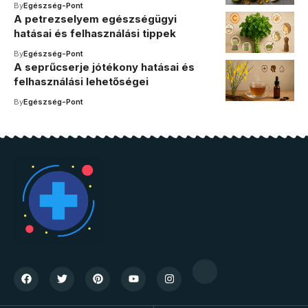
By
Egészség-Pont
A petrezselyem egészségügyi
hatásai és felhasználási tippek
By
Egészség-Pont
A seprűcserje jótékony hatásai és
felhasználási lehetőségei
By
Egészség-Pont