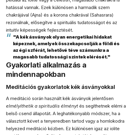
hatással vannak. Ezek különösen a harmadik szem
chakrájával (Ajna) és a korona chakrával (Sahasrara)
rezonálnak, elősegítve a spirituális tudatosságot és az
intuitív képességek fejlesztését.
"A kék ásványok olyan energetikai hidakat
képeznek, amelyek összekapcsolják a földi és
az égi szférát, lehetővé téve számunkra a
magasabb tudatossági szintek elérését."
Gyakorlati alkalmazás a
mindennapokban
Meditációs gyakorlatok kék ásványokkal
A meditáció során használt kék ásványok jelentősen
elmélyíthetik a spirituális élményt
és segíthetnek elérni a
belső csend állapotát. A leghatékonyabb módszer, ha a
választott követ a tenyeredben tartod vagy a homlokodra
helyezed meditáció közben. Ez különösen igaz az iolite