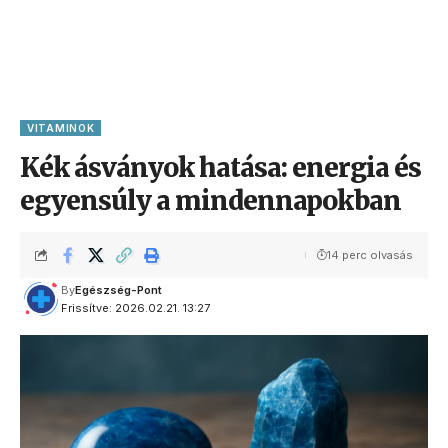
VITAMINOK
Kék ásványok hatása: energia és
egyensúly a mindennapokban
14 perc olvasás
By
Egészség-Pont
Frissítve: 2026.02.21. 13:27