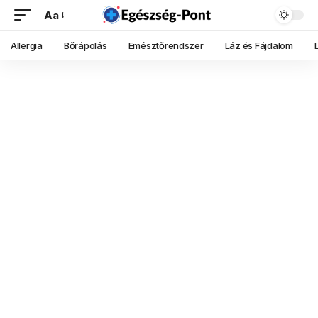
Aa
Allergia
Bőrápolás
Emésztőrendszer
Láz és Fájdalom