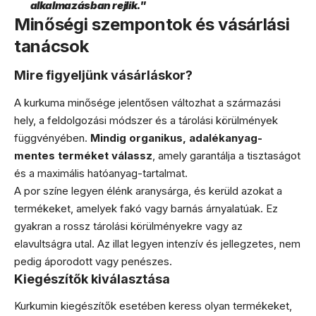
alkalmazásban rejlik."
Minőségi szempontok és vásárlási
tanácsok
Mire figyeljünk vásárláskor?
A kurkuma minősége jelentősen változhat a származási
hely, a feldolgozási módszer és a tárolási körülmények
függvényében.
Mindig organikus, adalékanyag-
mentes terméket válassz
, amely garantálja a tisztaságot
és a maximális hatóanyag-tartalmat.
A por színe legyen élénk aranysárga, és kerüld azokat a
termékeket, amelyek fakó vagy barnás árnyalatúak. Ez
gyakran a rossz tárolási körülményekre vagy az
elavultságra utal. Az illat legyen intenzív és jellegzetes, nem
pedig áporodott vagy penészes.
Kiegészítők kiválasztása
Kurkumin kiegészítők esetében keress olyan termékeket,