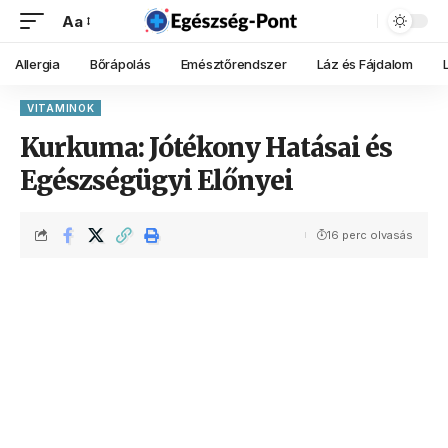
Aa
Allergia
Bőrápolás
Emésztőrendszer
Láz és Fájdalom
VITAMINOK
Kurkuma: Jótékony Hatásai és
Egészségügyi Előnyei
16 perc olvasás