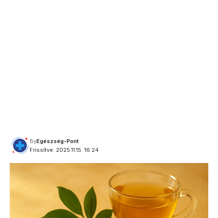
By
Egészség-Pont
Frissítve: 2025.11.15. 16:24