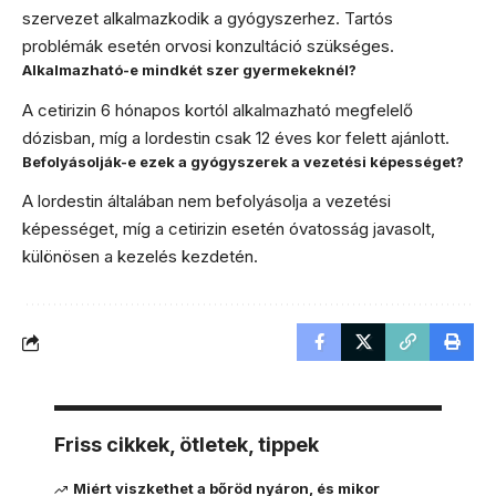
szervezet alkalmazkodik a gyógyszerhez. Tartós
problémák esetén orvosi konzultáció szükséges.
Alkalmazható-e mindkét szer gyermekeknél?
A cetirizin 6 hónapos kortól alkalmazható megfelelő
dózisban, míg a lordestin csak 12 éves kor felett ajánlott.
Befolyásolják-e ezek a gyógyszerek a vezetési képességet?
A lordestin általában nem befolyásolja a vezetési
képességet, míg a cetirizin esetén óvatosság javasolt,
különösen a kezelés kezdetén.
Friss cikkek, ötletek, tippek
Miért viszkethet a bőröd nyáron, és mikor