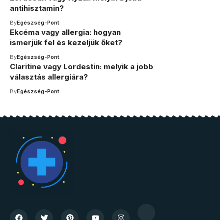
antihisztamin?
By
Egészség-Pont
Ekcéma vagy allergia: hogyan
ismerjük fel és kezeljük őket?
By
Egészség-Pont
Claritine vagy Lordestin: melyik a jobb
választás allergiára?
By
Egészség-Pont