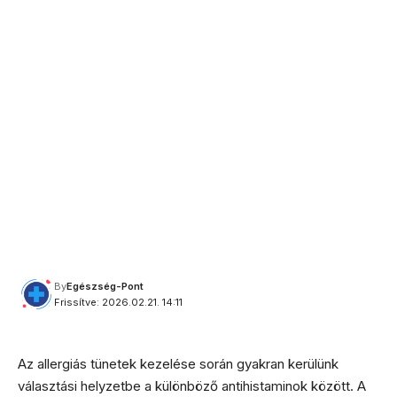
By
Egészség-Pont
Frissítve: 2026.02.21. 14:11
Az allergiás tünetek kezelése során gyakran kerülünk
választási helyzetbe a különböző antihistaminok között. A