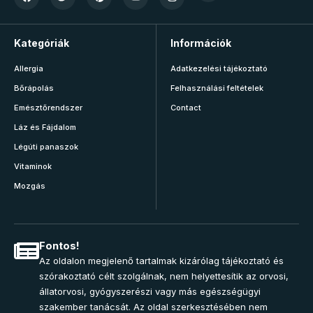
Kategóriák
Információk
Allergia
Adatkezelési tájékoztató
Bőrápolás
Felhasználási feltételek
Emésztőrendszer
Contact
Láz és Fájdalom
Légúti panaszok
Vitaminok
Mozgás
Fontos!
Az oldalon megjelenő tartalmak kizárólag tájékoztató és
szórakoztató célt szolgálnak, nem helyettesítik az orvosi,
állatorvosi, gyógyszerészi vagy más egészségügyi
szakember tanácsát. Az oldal szerkesztésében nem