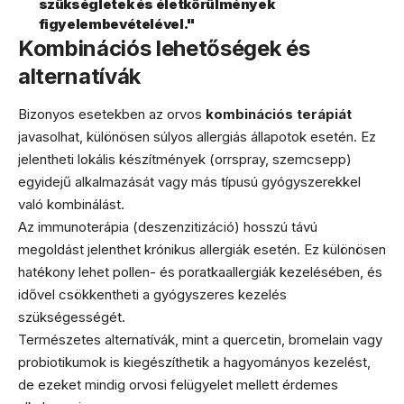
szükségletek és életkörülmények
figyelembevételével."
Kombinációs lehetőségek és
alternatívák
Bizonyos esetekben az orvos
kombinációs terápiát
javasolhat, különösen súlyos allergiás állapotok esetén. Ez
jelentheti lokális készítmények (orrspray, szemcsepp)
egyidejű alkalmazását vagy más típusú gyógyszerekkel
való kombinálást.
Az immunoterápia (deszenzitizáció) hosszú távú
megoldást jelenthet krónikus allergiák esetén. Ez különösen
hatékony lehet pollen- és poratkaallergiák kezelésében, és
idővel csökkentheti a gyógyszeres kezelés
szükségességét.
Természetes alternatívák, mint a quercetin, bromelain vagy
probiotikumok is kiegészíthetik a hagyományos kezelést,
de ezeket mindig orvosi felügyelet mellett érdemes