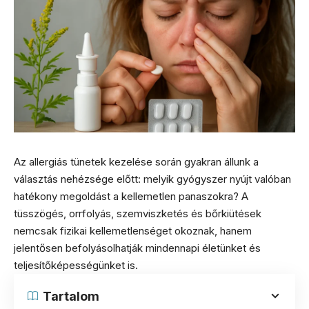
Az allergiás tünetek kezelése során gyakran állunk a
választás nehézsége előtt: melyik gyógyszer nyújt valóban
hatékony megoldást a kellemetlen panaszokra? A
tüsszögés, orrfolyás, szemviszketés és bőrkiütések
nemcsak fizikai kellemetlenséget okoznak, hanem
jelentősen befolyásolhatják mindennapi életünket és
teljesítőképességünket is.
Tartalom