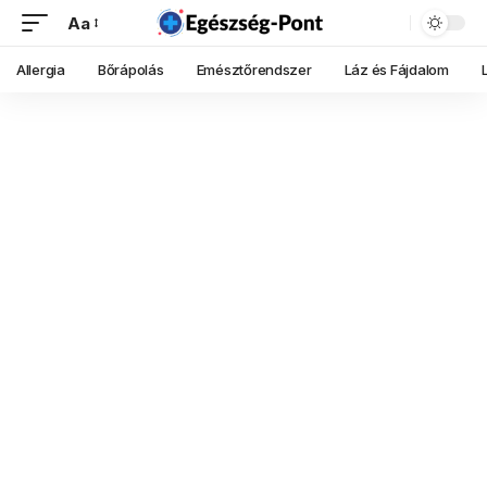
Aa
Allergia
Bőrápolás
Emésztőrendszer
Láz és Fájdalom