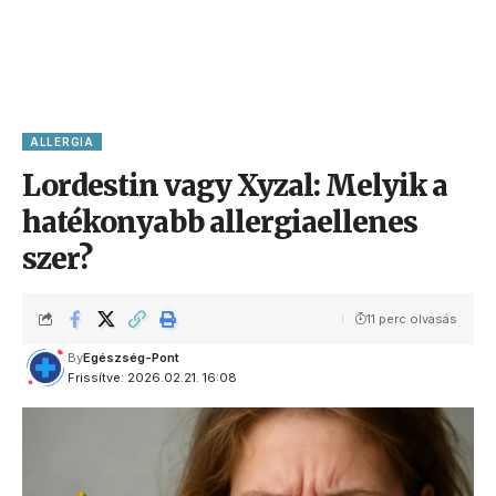
ALLERGIA
Lordestin vagy Xyzal: Melyik a
hatékonyabb allergiaellenes
szer?
11 perc olvasás
By
Egészség-Pont
Frissítve: 2026.02.21. 16:08