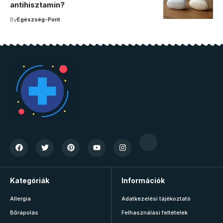
antihisztamin?
By
Egészség-Pont
Kategóriák
Információk
Allergia
Adatkezelési tájékoztató
Bőrápolás
Felhasználási feltételek