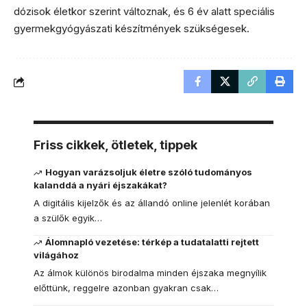
dózisok életkor szerint változnak, és 6 év alatt speciális
gyermekgyógyászati készítmények szükségesek.
Friss cikkek, ötletek, tippek
Hogyan varázsoljuk életre szóló tudományos
kalanddá a nyári éjszakákat?
A digitális kijelzők és az állandó online jelenlét korában
a szülők egyik…
Álomnapló vezetése: térkép a tudatalatti rejtett
világához
Az álmok különös birodalma minden éjszaka megnyílik
előttünk, reggelre azonban gyakran csak…