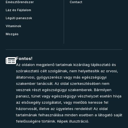
Emésztőrendszer
Contact
Láz és Fájdalom
Légúti panaszok
Vitaminok
Mozgás
Fontos!
Az oldalon megjelenő tartalmak kizárólag tájékoztató és
szórakoztató célt szolgálnak, nem helyettesítik az orvosi,
állatorvosi, gyógyszerészi vagy más egészségügyi
szakember tanácsát. Az oldal szerkesztésében nem
vesznek részt egészségügyi szakemberek. Bármilyen
panasz, tünet vagy egészségügyi vészhelyzet esetén hívja
az elsősegély szolgálatot, vagy mielőbb keresse fel
háziorvosát, illetve az ügyeletes rendelést! Az oldal
tartalmának felhasználása minden esetben a látogató saját
felelősségére történik. Képek illusztráció.