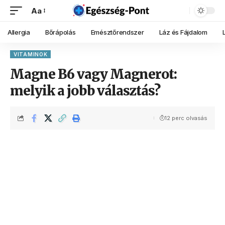
Aa
Allergia
Bőrápolás
Emésztőrendszer
Láz és Fájdalom
VITAMINOK
Magne B6 vagy Magnerot:
melyik a jobb választás?
12 perc olvasás