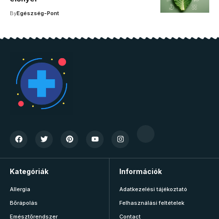
By
Egészség-Pont
Kategóriák
Információk
Allergia
Adatkezelési tájékoztató
Bőrápolás
Felhasználási feltételek
Emésztőrendszer
Contact