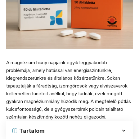
A magnézium hiány napjaink egyik leggyakoribb
problémája, amely hatással van energiaszintünkre,
idegrendszerünkre és általános közérzetünkre. Sokan
tapasztalják a fáradtság, izomgörcsök vagy alvászavarok
kellemetlen tüneteit anélkül, hogy tudnák, ezek mögött
gyakran magnéziumhiány húzódik meg. A megfelelő pótlás
kulcsfontosságú, de a gyógyszertárak polcain található
számtalan készítmény között nehéz eligazodni.
Tartalom