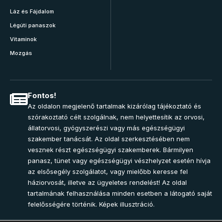
Láz és Fájdalom
Légúti panaszok
Vitaminok
Mozgás
Fontos!
Az oldalon megjelenő tartalmak kizárólag tájékoztató és
szórakoztató célt szolgálnak, nem helyettesítik az orvosi,
állatorvosi, gyógyszerészi vagy más egészségügyi
szakember tanácsát. Az oldal szerkesztésében nem
vesznek részt egészségügyi szakemberek. Bármilyen
panasz, tünet vagy egészségügyi vészhelyzet esetén hívja
az elsősegély szolgálatot, vagy mielőbb keresse fel
háziorvosát, illetve az ügyeletes rendelést! Az oldal
tartalmának felhasználása minden esetben a látogató saját
felelősségére történik. Képek illusztráció.