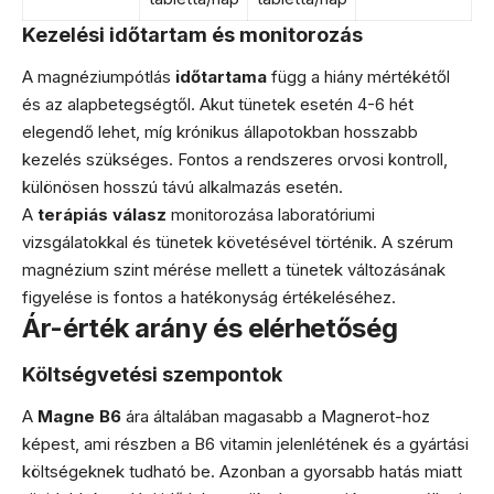
Kezelési időtartam és monitorozás
A magnéziumpótlás
időtartama
függ a hiány mértékétől
és az alapbetegségtől. Akut tünetek esetén 4-6 hét
elegendő lehet, míg krónikus állapotokban hosszabb
kezelés szükséges. Fontos a rendszeres orvosi kontroll,
különösen hosszú távú alkalmazás esetén.
A
terápiás válasz
monitorozása laboratóriumi
vizsgálatokkal és tünetek követésével történik. A szérum
magnézium szint mérése mellett a tünetek változásának
figyelése is fontos a hatékonyság értékeléséhez.
Ár-érték arány és elérhetőség
Költségvetési szempontok
A
Magne B6
ára általában magasabb a Magnerot-hoz
képest, ami részben a B6 vitamin jelenlétének és a gyártási
költségeknek tudható be. Azonban a gyorsabb hatás miatt