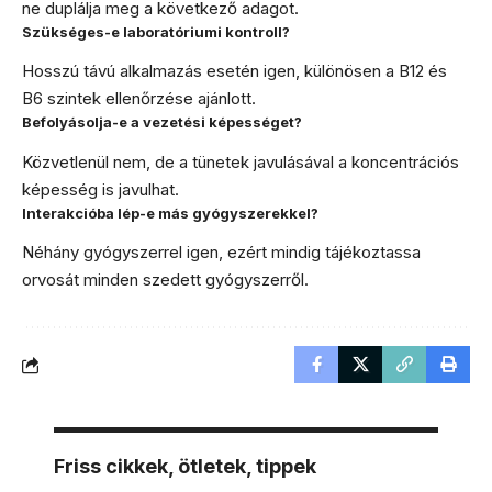
ne duplálja meg a következő adagot.
Szükséges-e laboratóriumi kontroll?
Hosszú távú alkalmazás esetén igen, különösen a B12 és
B6 szintek ellenőrzése ajánlott.
Befolyásolja-e a vezetési képességet?
Közvetlenül nem, de a tünetek javulásával a koncentrációs
képesség is javulhat.
Interakcióba lép-e más gyógyszerekkel?
Néhány gyógyszerrel igen, ezért mindig tájékoztassa
orvosát minden szedett gyógyszerről.
Friss cikkek, ötletek, tippek