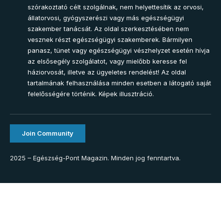
szórakoztató célt szolgálnak, nem helyettesítik az orvosi,
állatorvosi, gyógyszerészi vagy más egészségügyi
szakember tanácsát. Az oldal szerkesztésében nem
vesznek részt egészségügyi szakemberek. Bármilyen
panasz, tünet vagy egészségügyi vészhelyzet esetén hívja
az elsősegély szolgálatot, vagy mielőbb keresse fel
háziorvosát, illetve az ügyeletes rendelést! Az oldal
tartalmának felhasználása minden esetben a látogató saját
felelősségére történik. Képek illusztráció.
Join Community
2025 – Egészség-Pont Magazin. Minden jog fenntartva.