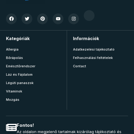
Kategóriák
Információk
Allergia
Adatkezelési tájékoztató
Bőrápolás
Felhasználási feltételek
Emésztőrendszer
Contact
Láz és Fájdalom
Légúti panaszok
Vitaminok
Mozgás
Fontos!
Az oldalon megjelenő tartalmak kizárólag tájékoztató és