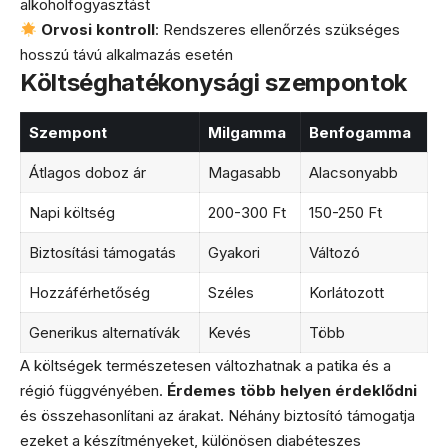
alkoholfogyasztást
Orvosi kontroll
: Rendszeres ellenőrzés szükséges
hosszú távú alkalmazás esetén
Költséghatékonysági szempontok
Szempont
Milgamma
Benfogamma
Átlagos doboz ár
Magasabb
Alacsonyabb
Napi költség
200-300 Ft
150-250 Ft
Biztosítási támogatás
Gyakori
Változó
Hozzáférhetőség
Széles
Korlátozott
Generikus alternatívák
Kevés
Több
A költségek természetesen változhatnak a patika és a
régió függvényében.
Érdemes több helyen érdeklődni
és összehasonlítani az árakat. Néhány biztosító támogatja
ezeket a készítményeket, különösen diabéteszes