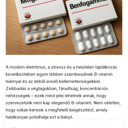
A modern életritmus, a stressz és a helytelen táplálkozás
következtében egyre többen szembesülnek B-vitamin
hiánnyal és az ebből eredő kellemetlenségekkel.
Zsibbadás a végtagokban, fáradtság, koncentrációs
nehézségek – ezek mind jelei lehetnek annak, hogy
szervezetünk nem kap elegendő B-vitamint. Nem véletlen,
hogy sokan keresik a megfelelő kiegészítést, amely
hatékonyan pótolhatja ezt a hiányt.