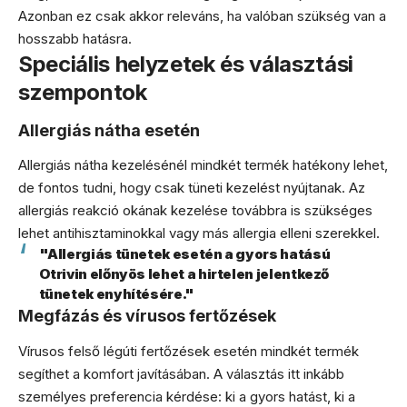
Azonban ez csak akkor releváns, ha valóban szükség van a
hosszabb hatásra.
Speciális helyzetek és választási
szempontok
Allergiás nátha esetén
Allergiás nátha kezelésénél mindkét termék hatékony lehet,
de fontos tudni, hogy csak tüneti kezelést nyújtanak. Az
allergiás reakció okának kezelése továbbra is szükséges
lehet antihisztaminokkal vagy más allergia elleni szerekkel.
"Allergiás tünetek esetén a gyors hatású
Otrivin előnyös lehet a hirtelen jelentkező
tünetek enyhítésére."
Megfázás és vírusos fertőzések
Vírusos felső légúti fertőzések esetén mindkét termék
segíthet a komfort javításában. A választás itt inkább
személyes preferencia kérdése: ki a gyors hatást, ki a