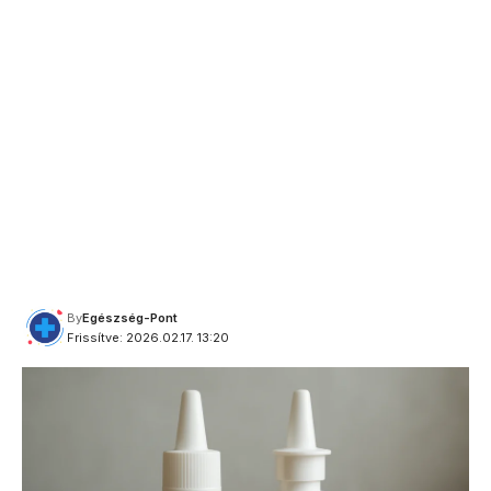
By
Egészség-Pont
Frissítve: 2026.02.17. 13:20