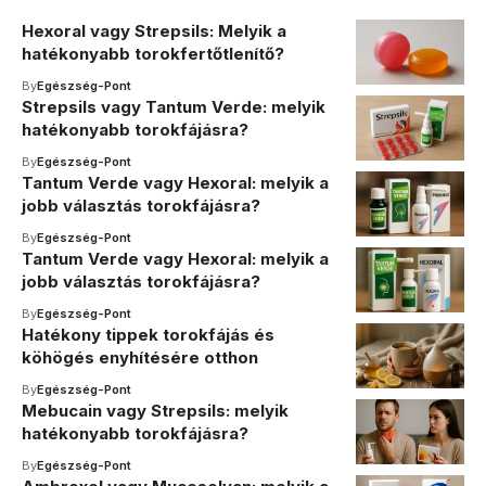
Hexoral vagy Strepsils: Melyik a
hatékonyabb torokfertőtlenítő?
By
Egészség-Pont
Strepsils vagy Tantum Verde: melyik
hatékonyabb torokfájásra?
By
Egészség-Pont
Tantum Verde vagy Hexoral: melyik a
jobb választás torokfájásra?
By
Egészség-Pont
Tantum Verde vagy Hexoral: melyik a
jobb választás torokfájásra?
By
Egészség-Pont
Hatékony tippek torokfájás és
köhögés enyhítésére otthon
By
Egészség-Pont
Mebucain vagy Strepsils: melyik
hatékonyabb torokfájásra?
By
Egészség-Pont