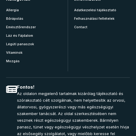
Allergia
Adatkezelési tájékoztató
Bőrápolás
Felhasználási feltételek
Emésztőrendszer
Contact
Láz és Fájdalom
Légúti panaszok
Vitaminok
Mozgás
Fontos!
Az oldalon megjelenő tartalmak kizárólag tájékoztató és
szórakoztató célt szolgálnak, nem helyettesítik az orvosi,
állatorvosi, gyógyszerészi vagy más egészségügyi
szakember tanácsát. Az oldal szerkesztésében nem
vesznek részt egészségügyi szakemberek. Bármilyen
panasz, tünet vagy egészségügyi vészhelyzet esetén hívja
az elsősegély szolgálatot, vagy mielőbb keresse fel