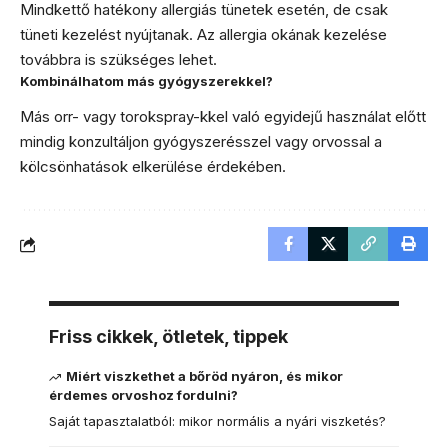
Mindkettő hatékony allergiás tünetek esetén, de csak
tüneti kezelést nyújtanak. Az allergia okának kezelése
továbbra is szükséges lehet.
Kombinálhatom más gyógyszerekkel?
Más orr- vagy torokspray-kkel való egyidejű használat előtt
mindig konzultáljon gyógyszerésszel vagy orvossal a
kölcsönhatások elkerülése érdekében.
Friss cikkek, ötletek, tippek
Miért viszkethet a bőröd nyáron, és mikor
érdemes orvoshoz fordulni?
Saját tapasztalatból: mikor normális a nyári viszketés?