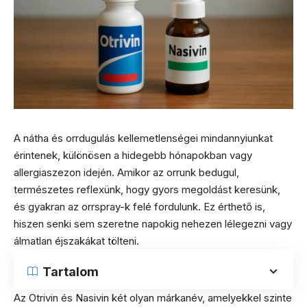
A nátha és orrdugulás kellemetlenségei mindannyiunkat
érintenek, különösen a hidegebb hónapokban vagy
allergiaszezon idején. Amikor az orrunk bedugul,
természetes reflexünk, hogy gyors megoldást keresünk,
és gyakran az orrspray-k felé fordulunk. Ez érthető is,
hiszen senki sem szeretne napokig nehezen lélegezni vagy
álmatlan éjszakákat tölteni.
Tartalom
Az Otrivin és Nasivin két olyan márkanév, amelyekkel szinte