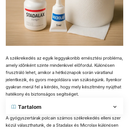
A székrekedés az egyik leggyakoribb emésztési probléma,
amely időnként szinte mindenkivel előfordul. Különösen
frusztráló lehet, amikor a hétköznapok során váratlanul
jelentkezik, és gyors megoldásra van szükségünk. Ilyenkor
gyakran merül fel a kérdés, hogy mely készítmény nyújthat
hatékony és biztonságos segítséget.
Tartalom
A gyógyszertárak polcain számos székrekedés elleni szer
közül választhatunk, de a Stadalax és Microlax különösen