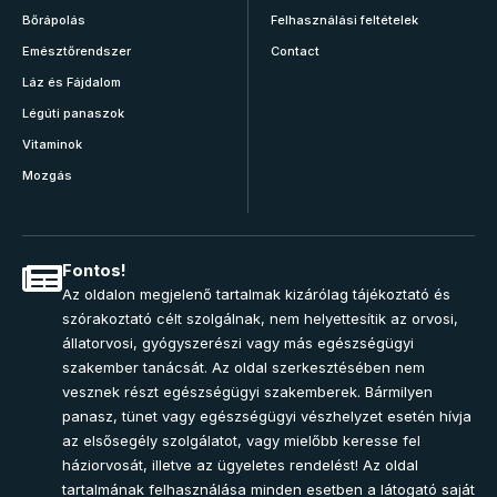
Bőrápolás
Felhasználási feltételek
Emésztőrendszer
Contact
Láz és Fájdalom
Légúti panaszok
Vitaminok
Mozgás
Fontos!
Az oldalon megjelenő tartalmak kizárólag tájékoztató és
szórakoztató célt szolgálnak, nem helyettesítik az orvosi,
állatorvosi, gyógyszerészi vagy más egészségügyi
szakember tanácsát. Az oldal szerkesztésében nem
vesznek részt egészségügyi szakemberek. Bármilyen
panasz, tünet vagy egészségügyi vészhelyzet esetén hívja
az elsősegély szolgálatot, vagy mielőbb keresse fel
háziorvosát, illetve az ügyeletes rendelést! Az oldal
tartalmának felhasználása minden esetben a látogató saját