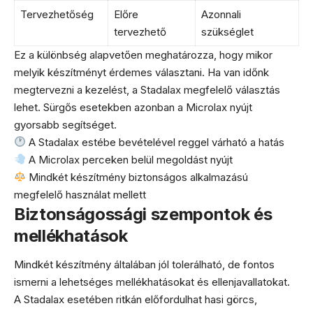
Tervezhetőség
Előre
Azonnali
tervezhető
szükséglet
Ez a különbség alapvetően meghatározza, hogy mikor
melyik készítményt érdemes választani. Ha van időnk
megtervezni a kezelést, a Stadalax megfelelő választás
lehet. Sürgős esetekben azonban a Microlax nyújt
gyorsabb segítséget.
A Stadalax estébe bevételével reggel várható a hatás
A Microlax perceken belül megoldást nyújt
Mindkét készítmény biztonságos alkalmazású
megfelelő használat mellett
Biztonságossági szempontok és
mellékhatások
Mindkét készítmény általában jól tolerálható, de fontos
ismerni a lehetséges mellékhatásokat és ellenjavallatokat.
A Stadalax esetében ritkán előfordulhat hasi görcs,