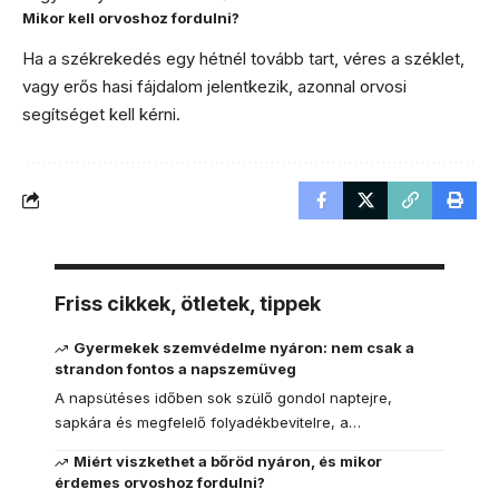
Mikor kell orvoshoz fordulni?
Ha a székrekedés egy hétnél tovább tart, véres a széklet,
vagy erős hasi fájdalom jelentkezik, azonnal orvosi
segítséget kell kérni.
Friss cikkek, ötletek, tippek
Gyermekek szemvédelme nyáron: nem csak a
strandon fontos a napszemüveg
A napsütéses időben sok szülő gondol naptejre,
sapkára és megfelelő folyadékbevitelre, a…
Miért viszkethet a bőröd nyáron, és mikor
érdemes orvoshoz fordulni?