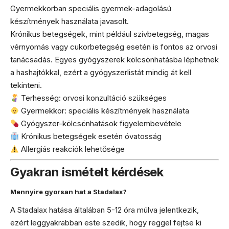
Gyermekkorban speciális gyermek-adagolású
készítmények használata javasolt.
Krónikus betegségek, mint például szívbetegség, magas
vérnyomás vagy cukorbetegség esetén is fontos az orvosi
tanácsadás. Egyes gyógyszerek kölcsönhatásba léphetnek
a hashajtókkal, ezért a gyógyszerlistát mindig át kell
tekinteni.
Terhesség: orvosi konzultáció szükséges
Gyermekkor: speciális készítmények használata
Gyógyszer-kölcsönhatások figyelembevétele
Krónikus betegségek esetén óvatosság
Allergiás reakciók lehetősége
Gyakran ismételt kérdések
Mennyire gyorsan hat a Stadalax?
A Stadalax hatása általában 5-12 óra múlva jelentkezik,
ezért leggyakrabban este szedik, hogy reggel fejtse ki