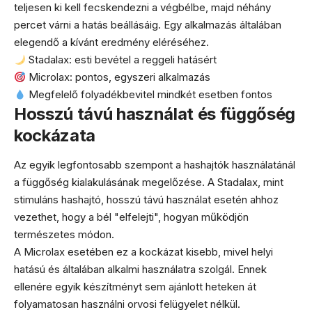
teljesen ki kell fecskendezni a végbélbe, majd néhány
percet várni a hatás beállásáig. Egy alkalmazás általában
elegendő a kívánt eredmény eléréséhez.
Stadalax: esti bevétel a reggeli hatásért
Microlax: pontos, egyszeri alkalmazás
Megfelelő folyadékbevitel mindkét esetben fontos
Hosszú távú használat és függőség
kockázata
Az egyik legfontosabb szempont a hashajtók használatánál
a függőség kialakulásának megelőzése. A Stadalax, mint
stimuláns hashajtó, hosszú távú használat esetén ahhoz
vezethet, hogy a bél "elfelejti", hogyan működjön
természetes módon.
A Microlax esetében ez a kockázat kisebb, mivel helyi
hatású és általában alkalmi használatra szolgál. Ennek
ellenére egyik készítményt sem ajánlott heteken át
folyamatosan használni orvosi felügyelet nélkül.