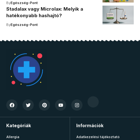
By
Egészség-Pont
Stadalax vagy Microlax: Melyik a
hatékonyabb hashajtó?
By
Egészség-Pont
Kategóriák
Információk
Allergia
Adatkezelési tájékoztató