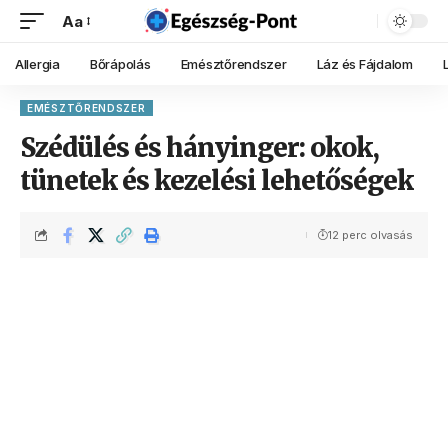
Aa
Allergia
Bőrápolás
Emésztőrendszer
Láz és Fájdalom
EMÉSZTŐRENDSZER
Szédülés és hányinger: okok,
tünetek és kezelési lehetőségek
12 perc olvasás