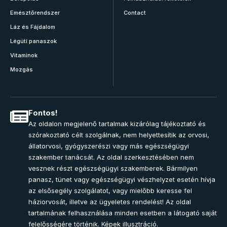
Emésztőrendszer
Contact
Láz és Fájdalom
Légúti panaszok
Vitaminok
Mozgás
Fontos!
Az oldalon megjelenő tartalmak kizárólag tájékoztató és
szórakoztató célt szolgálnak, nem helyettesítik az orvosi,
állatorvosi, gyógyszerészi vagy más egészségügyi
szakember tanácsát. Az oldal szerkesztésében nem
vesznek részt egészségügyi szakemberek. Bármilyen
panasz, tünet vagy egészségügyi vészhelyzet esetén hívja
az elsősegély szolgálatot, vagy mielőbb keresse fel
háziorvosát, illetve az ügyeletes rendelést! Az oldal
tartalmának felhasználása minden esetben a látogató saját
felelősségére történik. Képek illusztráció.