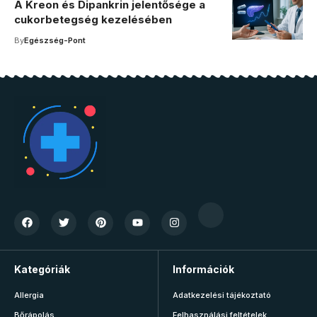
A Kreon és Dipankrin jelentősége a
cukorbetegség kezelésében
By
Egészség-Pont
Kategóriák
Információk
Allergia
Adatkezelési tájékoztató
Bőrápolás
Felhasználási feltételek