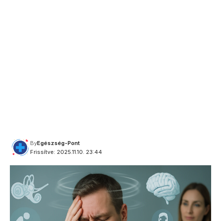
By
Egészség-Pont
Frissítve: 2025.11.10. 23:44