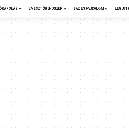
ŐRÁPOLÁS
EMÉSZTŐRENDSZER
LÁZ ÉS FÁJDALOM
LÉGÚTI