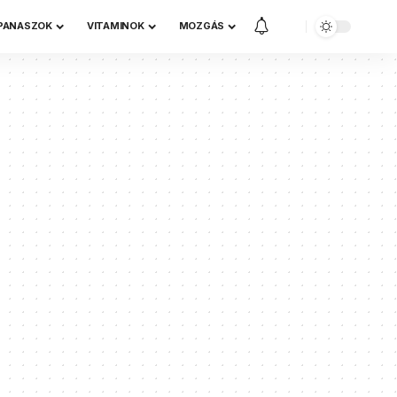
 PANASZOK
VITAMINOK
MOZGÁS