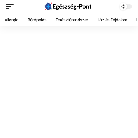
Allergia
Bőrápolás
Emésztőrendszer
Láz és Fájdalom