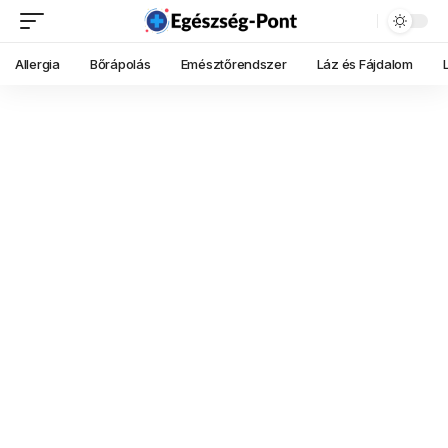
Allergia
Bőrápolás
Emésztőrendszer
Láz és Fájdalom