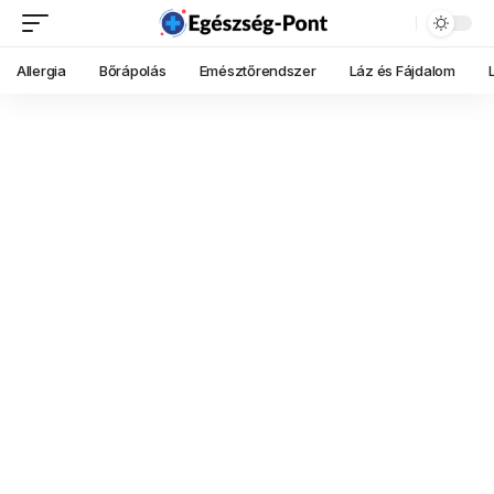
Allergia
Bőrápolás
Emésztőrendszer
Láz és Fájdalom