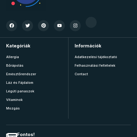
Kategóriák
Információk
Allergia
Adatkezelési tájékoztató
Bőrápolás
Felhasználási feltételek
Emésztőrendszer
Contact
Láz és Fájdalom
Légúti panaszok
Vitaminok
Mozgás
Fontos!