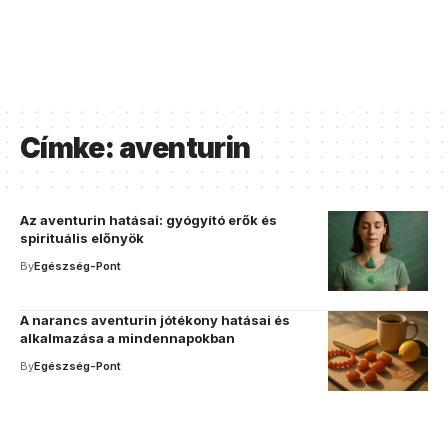
Címke:
aventurin
Az aventurin hatásai: gyógyító erők és
spirituális előnyök
By
Egészség-Pont
A narancs aventurin jótékony hatásai és
alkalmazása a mindennapokban
By
Egészség-Pont