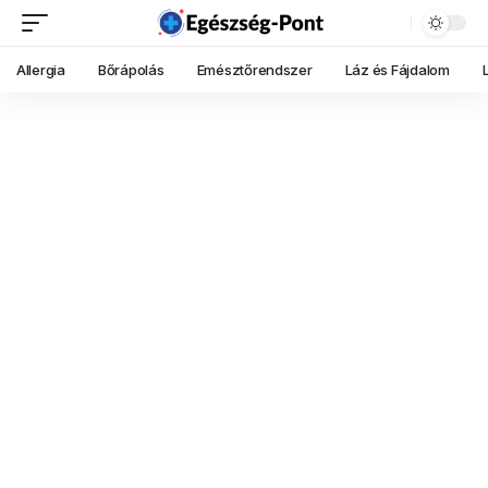
Allergia
Bőrápolás
Emésztőrendszer
Láz és Fájdalom