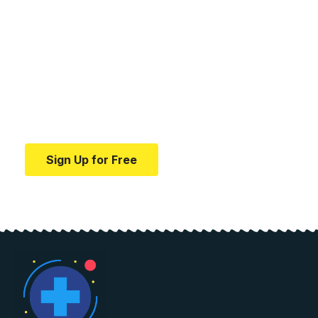
Your one-stop resource for
medical news and
education.
Your one-stop resource for medical news and
education.
Sign Up for Free