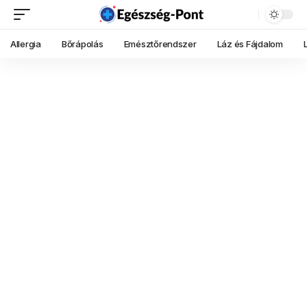
Allergia
Bőrápolás
Emésztőrendszer
Láz és Fájdalom