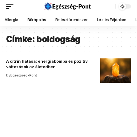
Allergia
Bőrápolás
Emésztőrendszer
Láz és Fájdalom
Címke:
boldogság
A citrin hatása: energiabomba és pozitív
változások az életedben
By
Egészség-Pont