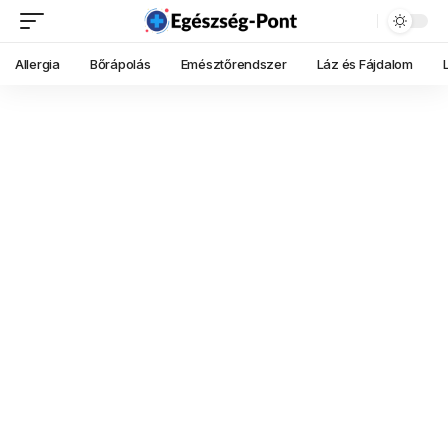
Allergia
Bőrápolás
Emésztőrendszer
Láz és Fájdalom