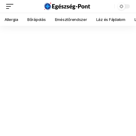
Allergia
Bőrápolás
Emésztőrendszer
Láz és Fájdalom