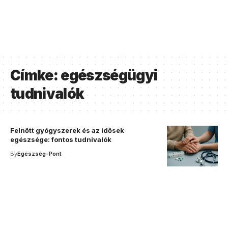
Címke:
egészségügyi
tudnivalók
Felnőtt gyógyszerek és az idősek
egészsége: fontos tudnivalók
By
Egészség-Pont
Your one-stop resource for