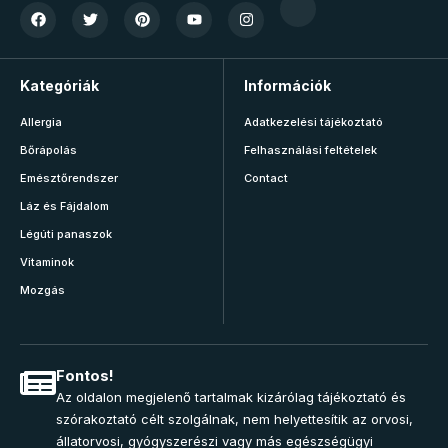
Kategóriák
Információk
Allergia
Adatkezelési tájékoztató
Bőrápolás
Felhasználási feltételek
Emésztőrendszer
Contact
Láz és Fájdalom
Légúti panaszok
Vitaminok
Mozgás
Fontos!
Az oldalon megjelenő tartalmak kizárólag tájékoztató és
szórakoztató célt szolgálnak, nem helyettesítik az orvosi,
állatorvosi, gyógyszerészi vagy más egészségügyi