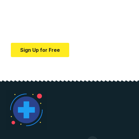
medical news and
education.
Your one-stop resource for medical news and
education.
Sign Up for Free