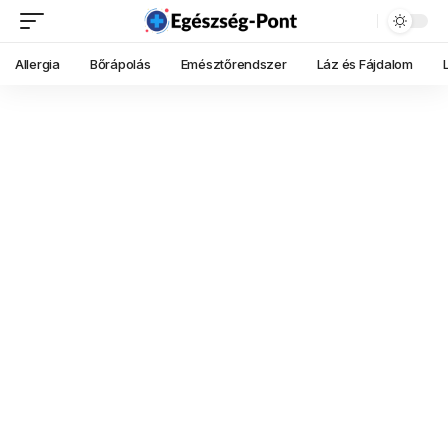
Allergia
Bőrápolás
Emésztőrendszer
Láz és Fájdalom