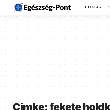
ALLERGIA
B
Címke:
fekete hold