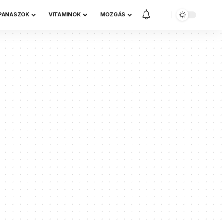
 PANASZOK
VITAMINOK
MOZGÁS