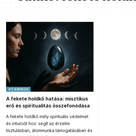
VITAMINOK
A fekete holdkő hatása: misztikus
erő és spiritualitás összefonódása
A fekete holdkő mély spirituális védelmet
és intuíciót hoz: segít az érzelmi
tisztulásban, álommunka támogatásában és