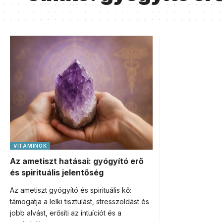
VITAMINOK
Az ametiszt hatásai: gyógyító erő
és spirituális jelentőség
Az ametiszt gyógyító és spirituális kő:
támogatja a lelki tisztulást, stresszoldást és
jobb alvást, erősíti az intuíciót és a