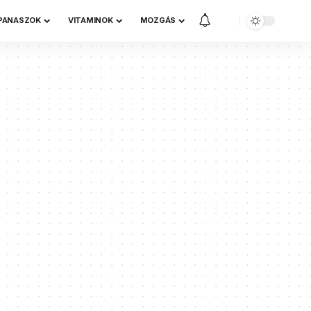
 PANASZOK
VITAMINOK
MOZGÁS