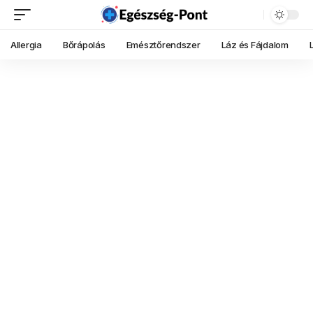
Allergia
Bőrápolás
Emésztőrendszer
Láz és Fájdalom