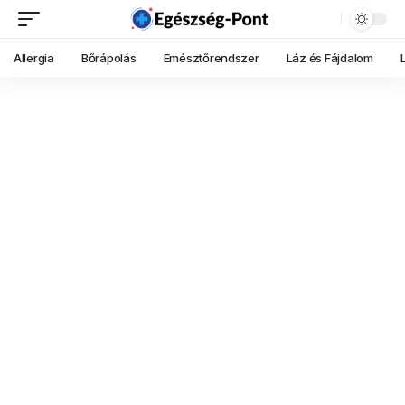
Allergia
Bőrápolás
Emésztőrendszer
Láz és Fájdalom