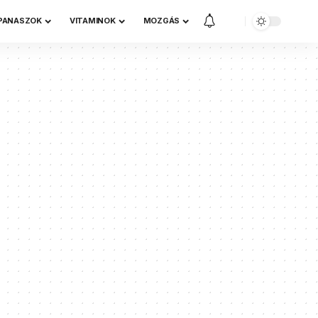
 PANASZOK
VITAMINOK
MOZGÁS