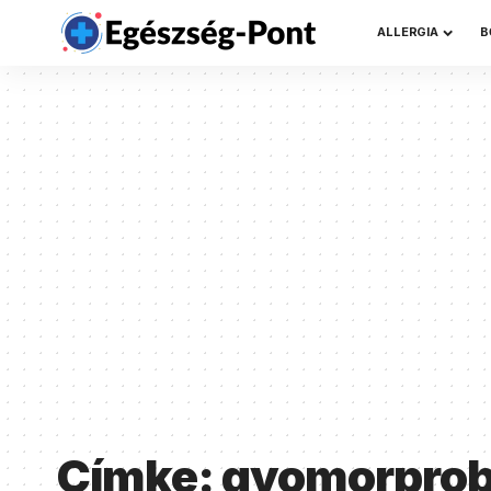
ALLERGIA
B
Címke:
gyomorpro