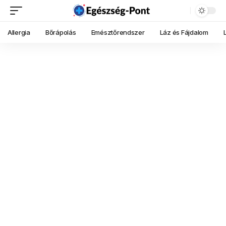
Allergia
Bőrápolás
Emésztőrendszer
Láz és Fájdalom