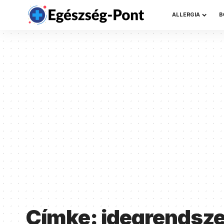
ALLERGIA
B
Címke:
idegrendsze