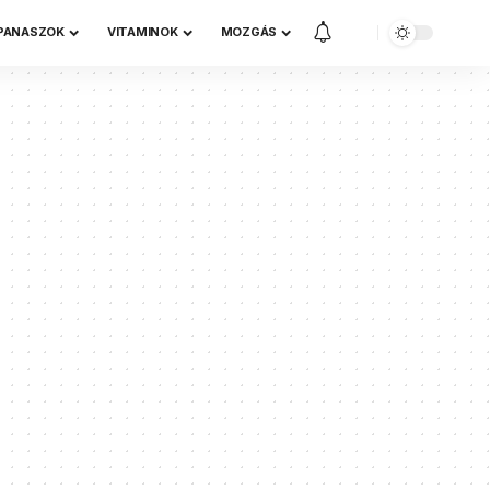
 PANASZOK
VITAMINOK
MOZGÁS