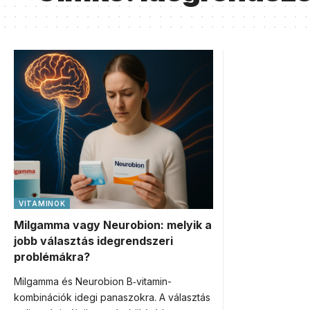
VITAMINOK
Milgamma vagy Neurobion: melyik a
jobb választás idegrendszeri
problémákra?
Milgamma és Neurobion B‑vitamin-
kombinációk idegi panaszokra. A választás