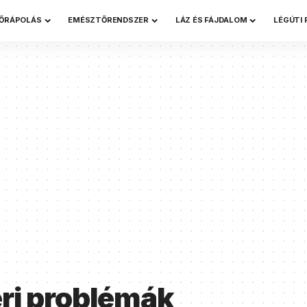
ŐRÁPOLÁS
EMÉSZTŐRENDSZER
LÁZ ÉS FÁJDALOM
LÉGÚTI
ri problémák