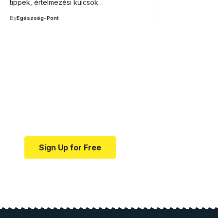
tippek, értelmezési kulcsok…
By
Egészség-Pont
Your one-stop resource f
news and education.
Your one-stop resource for medical news and e
Sign Up for Free