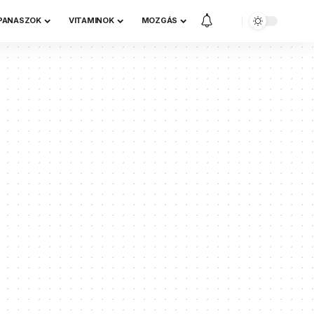
 PANASZOK
VITAMINOK
MOZGÁS