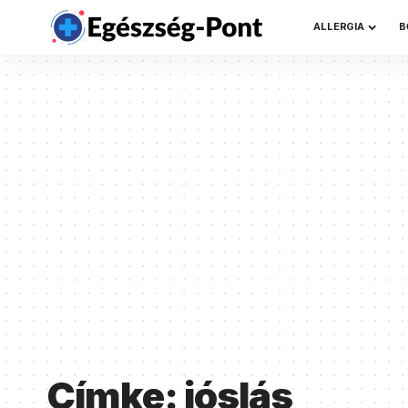
ALLERGIA
B
Címke:
jóslás