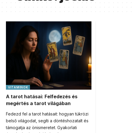
VITAMINOK
A tarot hatásai: Felfedezés és
megértés a tarot világában
Fedezd fel a tarot hatásait: hogyan tükrözi
belső világodat, segíti a döntéshozatalt és
támogatja az önismeretet. Gyakorlati