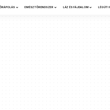
ŐRÁPOLÁS
EMÉSZTŐRENDSZER
LÁZ ÉS FÁJDALOM
LÉGÚTI