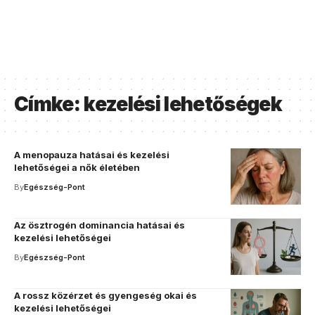
Címke:
kezelési lehetőségek
A menopauza hatásai és kezelési
lehetőségei a nők életében
By
Egészség-Pont
Az ösztrogén dominancia hatásai és
kezelési lehetőségei
By
Egészség-Pont
A rossz közérzet és gyengeség okai és
kezelési lehetőségei