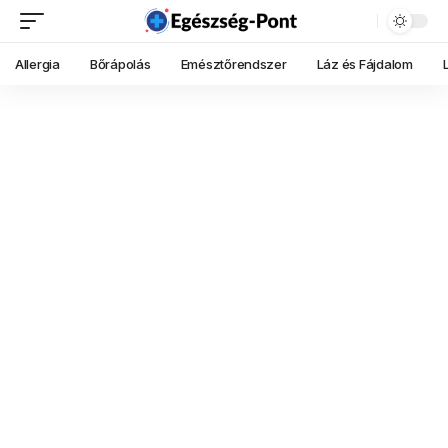
Allergia
Bőrápolás
Emésztőrendszer
Láz és Fájdalom