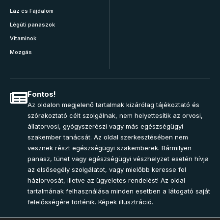
Láz és Fájdalom
Légúti panaszok
Vitaminok
Mozgás
Fontos!
Az oldalon megjelenő tartalmak kizárólag tájékoztató és
szórakoztató célt szolgálnak, nem helyettesítik az orvosi,
állatorvosi, gyógyszerészi vagy más egészségügyi
szakember tanácsát. Az oldal szerkesztésében nem
vesznek részt egészségügyi szakemberek. Bármilyen
panasz, tünet vagy egészségügyi vészhelyzet esetén hívja
az elsősegély szolgálatot, vagy mielőbb keresse fel
háziorvosát, illetve az ügyeletes rendelést! Az oldal
tartalmának felhasználása minden esetben a látogató saját
felelősségére történik. Képek illusztráció.